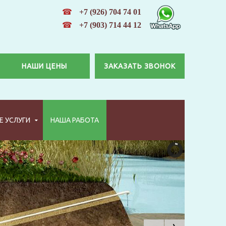
☎
+7 (926) 704 74 01
☎
+7 (903) 714 44 12
НАШИ ЦЕНЫ
ЗАКАЗАТЬ ЗВОНОК
 УСЛУГИ
НАША РАБОТА