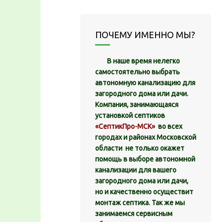
ПОЧЕМУ ИМЕННО МЫ?
В наше время нелегко
самостоятельно выбрать
автономную канализацию для
загородного дома или дачи.
Компания, занимающаяся
установкой септиков
«СептикПро-МСК»
во всех
городах и районах Московской
области не только окажет
помощь в выборе автономной
канализации для вашего
загородного дома или дачи,
но и качественно осуществит
монтаж септика. Так же мы
занимаемся сервисным