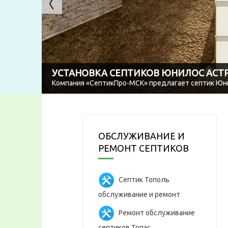
УСТАНОВКА СЕПТИКОВ ЮНИЛОС АСТ
Компания «СептикПро-МСК» предлагает септик Юнил
ОБСЛУЖИВАНИЕ И
РЕМОНТ СЕПТИКОВ
Септик Тополь
обслуживание и ремонт
Ремонт обслуживание
септиков Топас