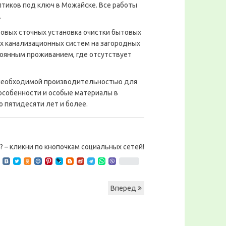
птиков под ключ в Можайске. Все работы
.
товых сточных установка очистки бытовых
х канализационных систем на загородных
стоянным проживанием, где отсутствует
необходимой производительностью для
особенности и особые материалы в
 пятидесяти лет и более.
? – кликни по кнопочкам социальных сетей!
Вперед