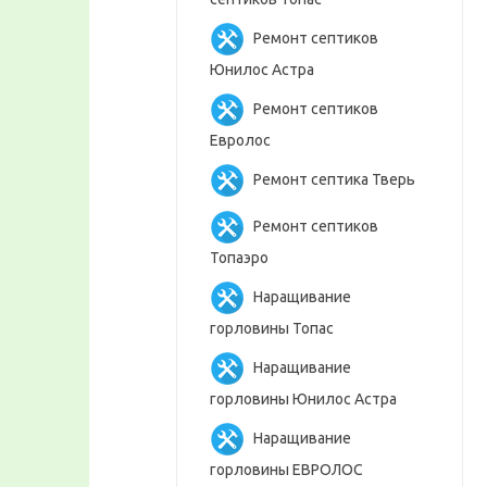
Ремонт септиков
Юнилос Астра
Ремонт септиков
Евролос
Ремонт септика Тверь
Ремонт септиков
Топаэро
Наращивание
горловины Топас
Наращивание
горловины Юнилос Астра
Наращивание
горловины ЕВРОЛОС