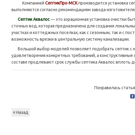
Компанией
СептикПро-МСК
производится установка се
выполняются согласно рекомендациям завода изготовителя
Септик Аквалос
— это аэрационная установка очистки бы
сточных вод, которая предназначена для создания локальны
участках и коттеджных поселках, как с сезонным, так и с по
возможность врезки в центральную систему канализации.
Большой выбор моделей позволяет подобрать септик с 
удовлетворения конкретных требований, а конструктивные 
составе продлевают срок службы септика Аквалос вплоть до
Понравилась статья
Назад