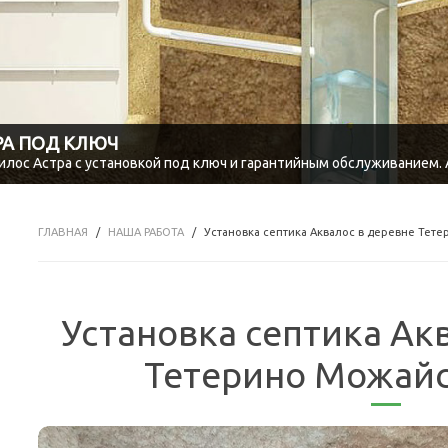
РА ПОД КЛЮЧ
ос Астра с установкой под ключ и гарантийным обслуживанием. А
ГЛАВНАЯ
НАША РАБОТА
Установка септика Аквалос в деревне Тет
Установка септика Ак
Тетерино Можайс