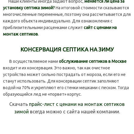
Наши клиенты иногда задают вопрос,
меняется ли цена за
установку септика зимой?
На итоговой стоимости сказываются
многочисленные переменные, поэтому она рассчитывается для
каждого объекта индивидуально. Для ознакомления с
приблизительными расценками служит
сайт с ценами на
монтаж септиков
.
КОНСЕРВАЦИЯ СЕПТИКА НА ЗИМУ
В осуществляемое нами
обслуживание септиков в Москве
входит и их консервация. Это важно, так как очистное
устройство может сильно пострадать от мороза, если его не
станут использовать. Для консервации септик заполняют
водой на 70% и укрепляют его стенки мешками с песком. Тогда
образующийся лед не «порвет» корпус.
Скачать
прайс-лист с ценами на монтаж септиков
зимой
всегда можно с сайта нашей компании.