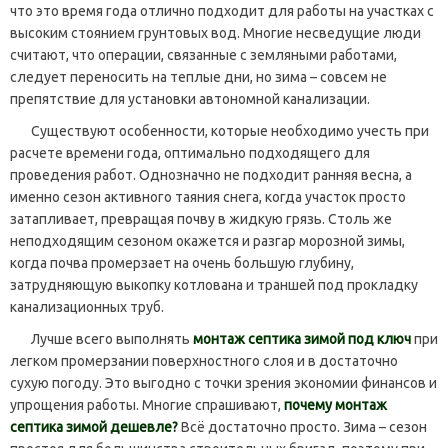
что это время года отлично подходит для работы на участках с
высоким стоянием грунтовых вод. Многие несведущие люди
считают, что операции, связанные с земляными работами,
следует переносить на теплые дни, но зима – совсем не
препятствие для установки автономной канализации.
Существуют особенности, которые необходимо учесть при
расчете времени года, оптимально подходящего для
проведения работ. Однозначно не подходит ранняя весна, а
именно сезон активного таяния снега, когда участок просто
затапливает, превращая почву в жидкую грязь. Столь же
неподходящим сезоном окажется и разгар морозной зимы,
когда почва промерзает на очень большую глубину,
затрудняющую выкопку котлована и траншей под прокладку
канализационных труб.
Лучше всего выполнять
монтаж септика зимой под ключ
при
легком промерзании поверхностного слоя и в достаточно
сухую погоду. Это выгодно с точки зрения экономии финансов и
упрощения работы. Многие спрашивают,
почему монтаж
септика зимой дешевле?
Всё достаточно просто. Зима – сезон