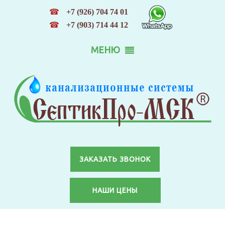
☎
+7 (926) 704 74 01
☎
+7 (903) 714 44 12
МЕНЮ
ЗАКАЗАТЬ ЗВОНОК
НАШИ ЦЕНЫ