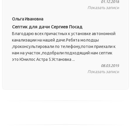
01.12.2018
Показать записи
Ольга Ивановна
Септик для дачи Сергиев Посад
Благодарю всех причастных к установке автономной
канализации на нашей даче.Ребята молодцы
,проконсультировали по телефону,потом приехали к
нам на участок ,подобрали подходящий нам септик
это Юнилос Астра 5.Установка ...
08.03.2019
Показать записи