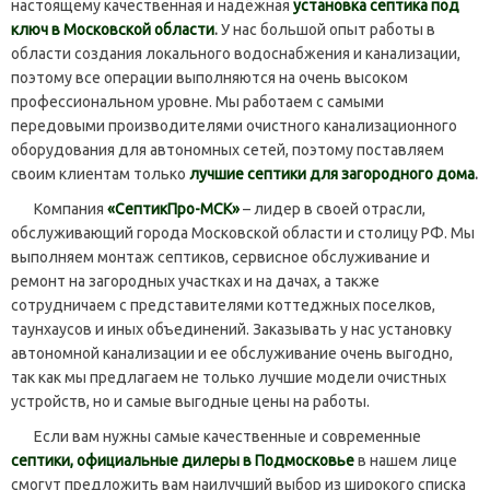
настоящему качественная и надёжная
установка септика под
ключ в Московской области
.
У нас большой опыт работы в
области создания локального водоснабжения и канализации,
поэтому все операции выполняются на очень высоком
профессиональном уровне. Мы работаем с самыми
передовыми производителями очистного канализационного
оборудования для автономных сетей, поэтому поставляем
своим клиентам только
лучшие септики для загородного дома
.
Компания
«СептикПро-МСК»
– лидер в своей отрасли,
обслуживающий города Московской области и столицу РФ. Мы
выполняем монтаж септиков, сервисное обслуживание и
ремонт на загородных участках и на дачах, а также
сотрудничаем с представителями коттеджных поселков,
таунхаусов и иных объединений. Заказывать у нас установку
автономной канализации и ее обслуживание очень выгодно,
так как мы предлагаем не только лучшие модели очистных
устройств, но и самые выгодные цены на работы.
Если вам нужны самые качественные и современные
септики, официальные дилеры в Подмосковье
в нашем лице
смогут предложить вам наилучший выбор из широкого списка