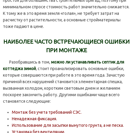
простоя для большинства строительных бригад, поэтому при
минимальном спросе стоимость работ значительно снижается.
К тому же в это время земля «голая», не требует затрат на
расчистку от растительности, а основные стройматериалы
тоже падают в цене.
НАИБОЛЕЕ ЧАСТО ВСТРЕЧАЮЩИЕСЯ ОШИБКИ
ПРИ МОНТАЖЕ
Разобравшись в том,
можно ли устанавливать септик для
коттеджа зимой
, стоит проанализировать основные ошибки,
которые совершаются при работе в это время года. Зачастую
причиной всех нарушений становится элементарная спешка,
вызванная холодом, коротким световым днем и желанием
поскорее закончить работу. Другими ошибками чаще всего
становятся следующие:
Монтаж без учета требований СЭС.
Ненадежная фиксация.
Использование для засыпки вынутого грунта, а не песка.
Установка без вентиляции.