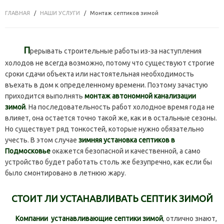
ГЛАВНАЯ
НАШИ УСЛУГИ
Монтаж септиков зимой
П
рерывать строительные работы из-за наступления
холодов не всегда возможно, потому что существуют строгие
сроки сдачи объекта или настоятельная необходимость
въехать в дом к определенному времени. Поэтому зачастую
приходится выполнять
монтаж автономной канализации
зимой
. На последовательность работ холодное время года не
влияет, она остается точно такой же, как и в остальные сезоны.
Но существует ряд тонкостей, которые нужно обязательно
учесть. В этом случае
зимняя установка септиков в
Подмосковье
окажется безопасной и качественной, а само
устройство будет работать столь же безупречно, как если бы
было смонтировано в летнюю жару.
СТОИТ ЛИ УСТАНАВЛИВАТЬ СЕПТИК ЗИМОЙ
Компании устанавливающие септики зимой
, отлично знают,