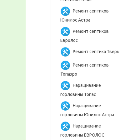
Ремонт септиков
Юнилос Астра
Ремонт септиков
Евролос
Ремонт септика Тверь
Ремонт септиков
Топаэро
Наращивание
горловины Топас
Наращивание
горловины Юнилос Астра
Наращивание
горловины ЕВРОЛОС