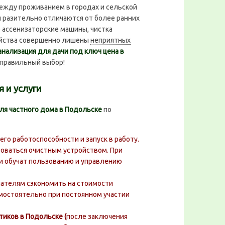
жду проживанием в городах и сельской
 разительно отличаются от более ранних
 ассенизаторские машины, чистка
ройства совершенно лишены
неприятных
анализация для дачи под ключ цена в
правильный выбор!
 и услуги
ля частного дома в Подольске
по
его работоспособности и запуск в работу.
зоваться очистным устройством. При
и обучат пользованию и управлению
ателям сэкономить на стоимости
амостоятельно при постоянном участии
иков в Подольске (
после заключения