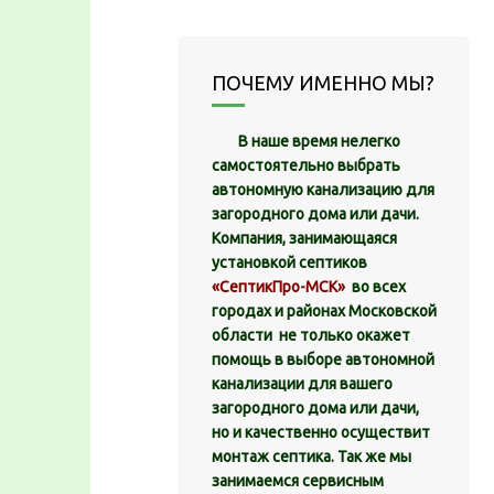
ПОЧЕМУ ИМЕННО МЫ?
В наше время нелегко
самостоятельно выбрать
автономную канализацию для
загородного дома или дачи.
Компания, занимающаяся
установкой септиков
«СептикПро-МСК»
во всех
городах и районах Московской
области не только окажет
помощь в выборе автономной
канализации для вашего
загородного дома или дачи,
но и качественно осуществит
монтаж септика. Так же мы
занимаемся сервисным