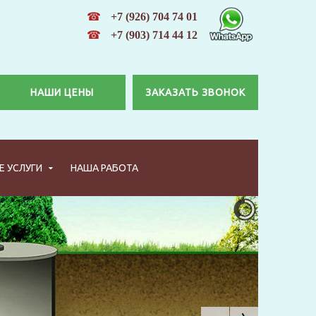
☎
+7 (926) 704 74 01
☎
+7 (903) 714 44 12
НАШИ ЦЕНЫ
ЗАКАЗАТЬ ЗВОНОК
 УСЛУГИ
НАША РАБОТА