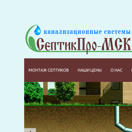
МОНТАЖ СЕПТИКОВ
НАШИ ЦЕНЫ
О НАС