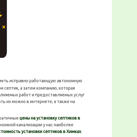
 иметь исправно работающую автономную
м септик, а затем компанию, которая
олняемых работ и предоставляемых услуг
ать их можно в интернете, а также на
кратичные
цены на установку септиков в
ономной канализации у нас наиболее
стоимость установки септиков в Химках
.