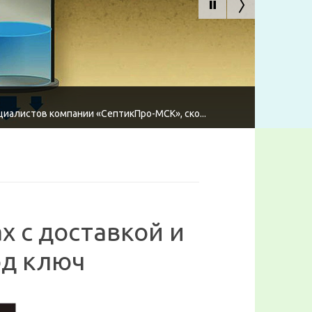
циалистов компании «СептикПро-МСК», ско...
х с доставкой и
од ключ