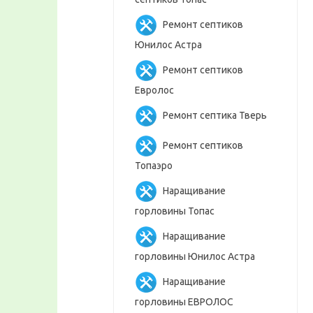
Ремонт септиков
Юнилос Астра
Ремонт септиков
Евролос
Ремонт септика Тверь
Ремонт септиков
Топаэро
Наращивание
горловины Топас
Наращивание
горловины Юнилос Астра
Наращивание
горловины ЕВРОЛОС