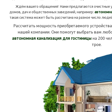
Ждём вашего обращения! Нами предлагаются очистные уст
домов, дач и общественных заведений, например:
автономна
такая система может быть рассчитана на разное число людей
Рассчитать мощность приобретаемого устройства
нашей компании. Они помогут выбрать вам любо
автономная канализация для гостиницы
на 200 че
трое.