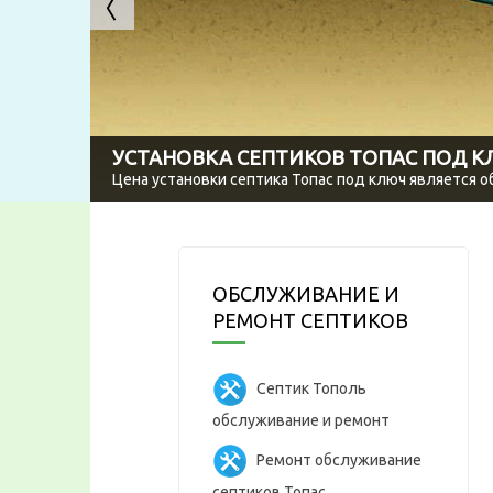
УСТАНОВКА СЕПТИКОВ ТОПАС ПОД 
Цена установки септика Топас под ключ является 
ОБСЛУЖИВАНИЕ И
РЕМОНТ СЕПТИКОВ
Септик Тополь
обслуживание и ремонт
Ремонт обслуживание
септиков Топас