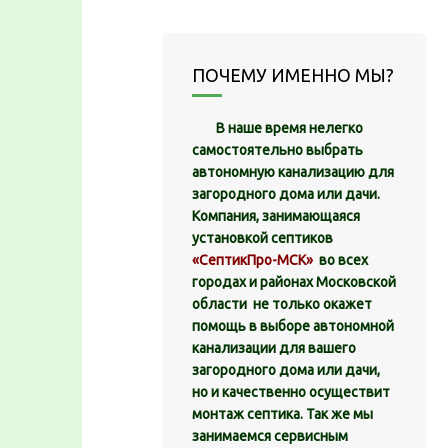
ПОЧЕМУ ИМЕННО МЫ?
В наше время нелегко
самостоятельно выбрать
автономную канализацию для
загородного дома или дачи.
Компания, занимающаяся
установкой септиков
«СептикПро-МСК»
во всех
городах и районах Московской
области не только окажет
помощь в выборе автономной
канализации для вашего
загородного дома или дачи,
но и качественно осуществит
монтаж септика. Так же мы
занимаемся сервисным