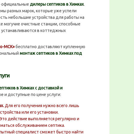
– официальные
дилеры септиков в Химках
.
мы разных марок, которые уже успели
есть небольшие устройства для работы на
е могучие очистные станции, способные
о устанавливаются в коттеджных
ро-МСК»
бесплатно доставляют купленную
иональный
монтаж септиков в Химках под
луги
ептиков в Химках с доставкой и
е и доступные по цене услуги:
ах.
Для его получения нужно всего лишь
стройства или его установки.
 Это действие выполняется регулярно и
маться обслуживанием септика.
пытный специалист сможет быстро найти