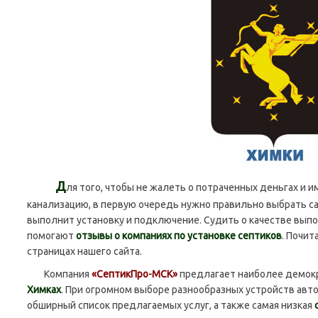
Д
ля того, чтобы не жалеть о потраченных деньгах и
канализацию, в первую очередь нужно правильно выбрать са
выполнит установку и подключение. Судить о качестве вып
помогают
отзывы о компаниях по установке септиков
. Почит
страницах нашего сайта.
Компания
«СептикПро-МСК»
предлагает наиболее демо
Химках
. При огромном выборе разнообразных устройств авт
обширный список предлагаемых услуг, а также самая низкая