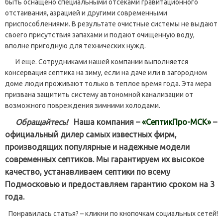
быть оснащено специальными отсеками гравитационного
отстаивания, аэрацией и другими современными
приспособлениями. В результате очистные системы не выдают
своего присутствия запахами и подают очищенную воду,
вполне пригодную для технических нужд.
И еще. Сотрудниками нашей компании выполняется
консервация септика на зиму, если на даче или в загородном
доме люди проживают только в теплое время года. Эта мера
призвана защитить систему автономной канализации от
возможного повреждения зимними холодами.
Обращайтесь!
Наша компания –
«СептикПро-МСК»
–
официальный дилер самых известных фирм,
производящих популярные и надежные модели
современных септиков. Мы гарантируем их высокое
качество, устанавливаем септики по всему
Подмосковью и предоставляем гарантию сроком на 3
года.
Понравилась статья? – кликни по кнопочкам социальных сетей!