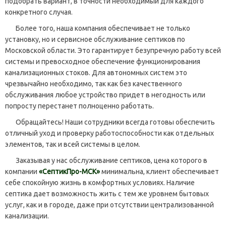
подобрать вариант, в точности необходимый для каждого
конкретного случая.
Более того, наша компания обеспечивает не только
установку, но и сервисное обслуживание септиков по
Московской области. Это гарантирует безупречную работу всей
системы и превосходное обеспечение функционирования
канализационных стоков. Для автономных систем это
чрезвычайно необходимо, так как без качественного
обслуживания любое устройство придет в негодность или
попросту перестанет полноценно работать.
Обращайтесь! Наши сотрудники всегда готовы обеспечить
отличный уход и проверку работоспособности как отдельных
элементов, так и всей системы в целом.
Заказывая у нас обслуживание септиков, цена которого в
компании
«СептикПро-МСК»
минимальна, клиент обеспечивает
себе спокойную жизнь в комфортных условиях. Наличие
септика дает возможность жить с тем же уровнем бытовых
услуг, как и в городе, даже при отсутствии централизованной
канализации.