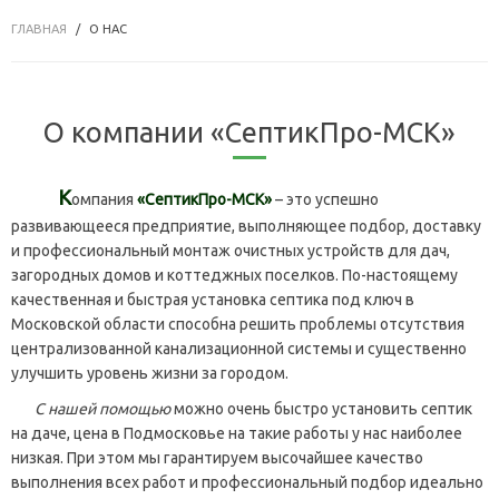
ГЛАВНАЯ
О НАС
О компании «СептикПро-МСК»
К
омпания
«СептикПро-МСК»
– это успешно
развивающееся предприятие, выполняющее подбор, доставку
и профессиональный монтаж очистных устройств для дач,
загородных домов и коттеджных поселков. По-настоящему
качественная и быстрая установка септика под ключ в
Московской области способна решить проблемы отсутствия
централизованной канализационной системы и существенно
улучшить уровень жизни за городом.
С нашей помощью
можно очень быстро установить септик
на даче, цена в Подмосковье на такие работы у нас наиболее
низкая. При этом мы гарантируем высочайшее качество
выполнения всех работ и профессиональный подбор идеально