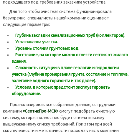
подходящего под требования заказчика устройства.
Для того чтобы очистная система функционировала
безупречно, специалисты нашей компании оценивают
следующие параметры:
Глубина закладки канализационных труб (коллекторов).
Угол наклона участка.
Уровень стояния грунтовых вод.
Расстояние, на которое можно отнести септик от жилого
здания.
Сложность ситуации в плане геологии и гидрологии
участка (глубина промерзания грунта, состояние и тип почв,
залегание водного горизонта и так далее).
Условия, в которых предстоит эксплуатировать
оборудование.
Проанализировав все собранные данные, сотрудники
компании
«СептикПро-МСК»
смогут подобрать очистную
систему, которая полностью будет отвечать всему
вышеуказанному списку требований. При этом при всей
скрупулезности и методичности подхода у нас в компании