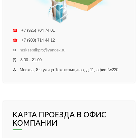
☎
+7 (926) 704 74 01
☎
+7 (903) 714 44 12
✉
mskseptikpro@yandex.ru
⏰ 8.00 - 21.00
⛳ Москва, 8-я улица Текстильщиков, д 11, офис №220
КАРТА ПРОЕЗДА В ОФИС
КОМПАНИИ