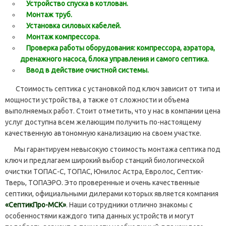
Устройство спуска в котлован.
Монтаж труб.
Установка силовых кабелей.
Монтаж компрессора.
Проверка работы оборудования: компрессора, аэратора,
дренажного насоса, блока управления и самого септика.
Ввод в действие очистной системы.
Стоимость септика с установкой под ключ зависит от типа и
мощности устройства, а также от сложности и объема
выполняемых работ. Стоит отметить, что у нас в компании цена
услуг доступна всем желающим получить по-настоящему
качественную автономную канализацию на своем участке.
Мы гарантируем невысокую стоимость монтажа септика под
ключ и предлагаем широкий выбор станций биологической
очистки ТОПАС-С, ТОПАС, Юнилос Астра, Евролос, Септик-
Тверь, ТОПАЭРО. Это проверенные и очень качественные
септики, официальными дилерами которых является компания
«СептикПро-МСК»
. Наши сотрудники отлично знакомы с
особенностями каждого типа данных устройств и могут