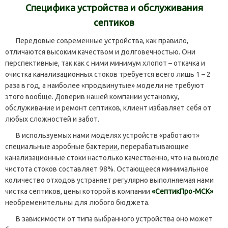
Специфика устройства и обслуживания
септиков
Передовые современные устройства, как правило,
отличаются высоким качеством и долговечностью. Они
перспективные, так как с ними минимум хлопот – откачка и
очистка канализационных стоков требуется всего лишь 1 – 2
раза в год, а наиболее «продвинутые» модели не требуют
этого вообще. Доверив нашей компании установку,
обслуживание и ремонт септиков, клиент избавляет себя от
любых сложностей и забот.
В используемых нами моделях устройств «работают»
специальные аэробные
бактерии
, перерабатывающие
канализационные стоки настолько качественно, что на выходе
чистота стоков составляет 98%. Остающееся минимальное
количество отходов устраняет регулярно выполняемая нами
чистка септиков, цены которой в компании
«СептикПро-МСК»
необременительны для любого бюджета.
В зависимости от типа выбранного устройства оно может