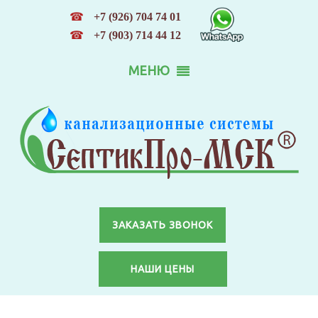
☎
+7 (926) 704 74 01
☎
+7 (903) 714 44 12
МЕНЮ
ЗАКАЗАТЬ ЗВОНОК
НАШИ ЦЕНЫ