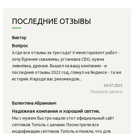
ПОСЛЕДНИЕ ОТЗЫВЫ
Виктор
Вопрос
А где все отзывы за три года? У меня горизонт работ -
хочу бурение скважины, установка СБО, нужна
ливнёвка, дренаж. Вышел на вашу компанию - и
последние отзывы 2022 год, глянул на Яндексе - та же
история. И вроде вас рекомендов...
04.07.2025
Показать записи
Валентина Абрамович
Надежная компания и хороший септик.
Мы с мужем быстро нашли этот официальный сайт
септиков Тополь с ценами. Посмотрели все
модификации септиков Тополь и поняли, что для