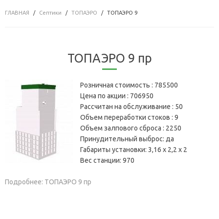
ГЛАВНАЯ
Септики
ТОПАЭРО
ТОПАЭРО 9
ТОПАЭРО 9 пр
Розничная стоимость :
785500
Цена по акции :
706950
Рассчитан на обслуживание :
50
Объем переработки стоков :
9
Объем залпового сброса :
2250
Принудительный выброс:
да
Габариты установки:
3,16 х 2,2 х 2
Вес станции:
970
Подробнее: ТОПАЭРО 9 пр