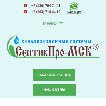
☎
+7 (926) 704 74 01
☎
+7 (903) 714 44 12
МЕНЮ
ЗАКАЗАТЬ ЗВОНОК
НАШИ ЦЕНЫ