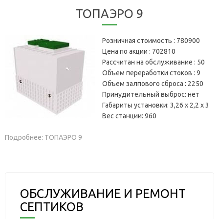
ТОПАЭРО 9
Розничная стоимость :
780900
Цена по акции :
702810
Рассчитан на обслуживание :
50
Объем переработки стоков :
9
Объем залпового сброса :
2250
Принудительный выброс:
нет
Габариты установки:
3,26 х 2,2 х 3
Вес станции:
960
Подробнее: ТОПАЭРО 9
ОБСЛУЖИВАНИЕ И РЕМОНТ
СЕПТИКОВ