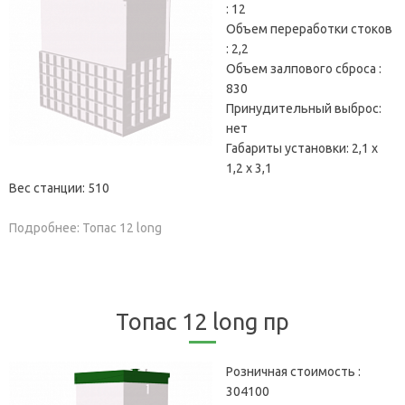
:
12
Объем переработки стоков
:
2,2
Объем залпового сброса :
830
Принудительный выброс:
нет
Габариты установки:
2,1 х
1,2 х 3,1
Вес станции:
510
Подробнее: Топас 12 long
Топас 12 long пр
Розничная стоимость :
304100