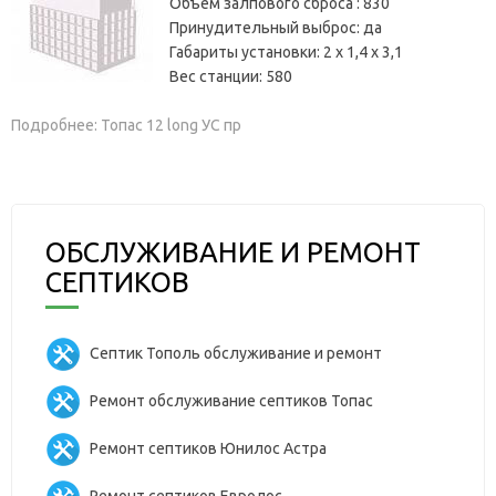
Объем залпового сброса :
830
Принудительный выброс:
да
Габариты установки:
2 х 1,4 х 3,1
Вес станции:
580
Подробнее: Топас 12 long УС пр
ОБСЛУЖИВАНИЕ И РЕМОНТ
СЕПТИКОВ
Септик Тополь обслуживание и ремонт
Ремонт обслуживание септиков Топас
Ремонт септиков Юнилос Астра
Ремонт септиков Евролос