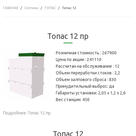
ГЛАВНАЯ
Септики
ТОПАС
Топас 12
Топас 12 пр
Розничная стоимость :
267900
Цена по акции :
241110
Рассчитан на обслуживание :
12
Объем переработки стоков :
2,2
Объем залпового сброса :
830
Принудительный выброс:
да
Габариты установки:
2,05 х 1,2 х 2,6
Вес станции:
450
Подробнее: Топас 12 пр
Топас 12