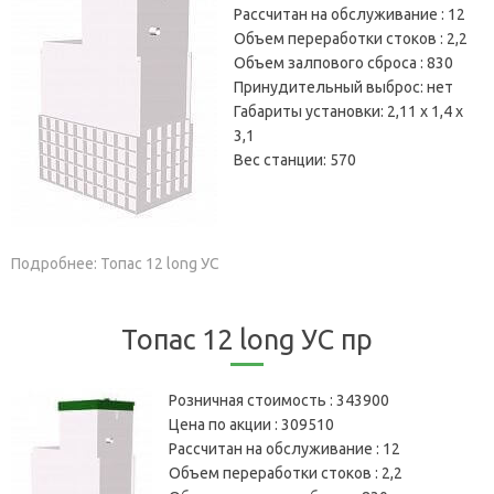
Рассчитан на обслуживание :
12
Объем переработки стоков :
2,2
Объем залпового сброса :
830
Принудительный выброс:
нет
Габариты установки:
2,11 х 1,4 х
3,1
Вес станции:
570
Подробнее: Топас 12 long УС
Топас 12 long УС пр
Розничная стоимость :
343900
Цена по акции :
309510
Рассчитан на обслуживание :
12
Объем переработки стоков :
2,2