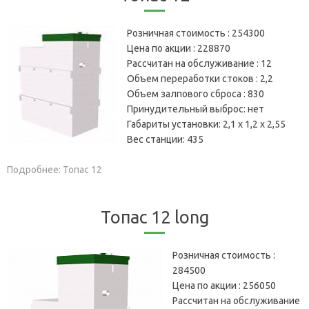
Розничная стоимость :
254300
Цена по акции :
228870
Рассчитан на обслуживание :
12
Объем переработки стоков :
2,2
Объем залпового сброса :
830
Принудительный выброс:
нет
Габариты установки:
2,1 х 1,2 х 2,55
Вес станции:
435
Подробнее: Топас 12
Топас 12 long
Розничная стоимость :
284500
Цена по акции :
256050
Рассчитан на обслуживание