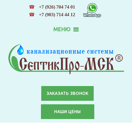
☎
+7 (926) 704 74 01
☎
+7 (903) 714 44 12
МЕНЮ
ЗАКАЗАТЬ ЗВОНОК
НАШИ ЦЕНЫ