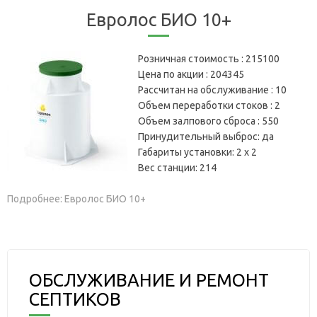
Евролос БИО 10+
Розничная стоимость :
215100
Цена по акции :
204345
Рассчитан на обслуживание :
10
Объем переработки стоков :
2
Объем залпового сброса :
550
Принудительный выброс:
да
Габариты установки:
2 х 2
Вес станции:
214
Подробнее: Евролос БИО 10+
ОБСЛУЖИВАНИЕ И РЕМОНТ
СЕПТИКОВ