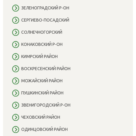
ЗЕЛЕНОГРАДСКИЙ Р-ОН
СЕРГИЕВО-ПОСАДСКИЙ
СОЛНЕЧНОГОРСКИЙ
КОНАКОВСКИЙ Р-ОН
КИМРСКИЙ РАЙОН
ВОСКРЕСЕНСКИЙ РАЙОН
МОЖАЙСКИЙ РАЙОН
ПУШКИНСКИЙ РАЙОН
ЗВЕНИГОРОДСКИЙ Р-ОН
ЧЕХОВСКИЙ РАЙОН
ОДИНЦОВСКИЙ РАЙОН