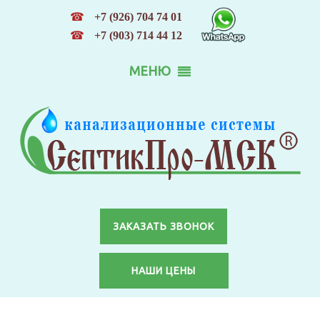
☎
+7 (926) 704 74 01
☎
+7 (903) 714 44 12
МЕНЮ
ЗАКАЗАТЬ ЗВОНОК
НАШИ ЦЕНЫ