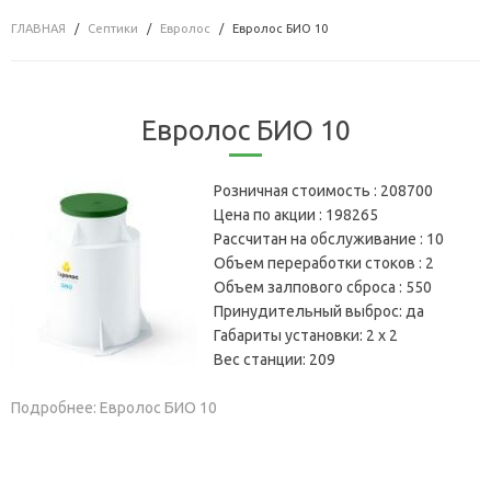
ГЛАВНАЯ
Септики
Евролос
Евролос БИО 10
Евролос БИО 10
Розничная стоимость :
208700
Цена по акции :
198265
Рассчитан на обслуживание :
10
Объем переработки стоков :
2
Объем залпового сброса :
550
Принудительный выброс:
да
Габариты установки:
2 х 2
Вес станции:
209
Подробнее: Евролос БИО 10