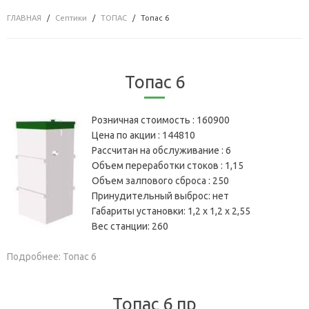
ГЛАВНАЯ
Септики
ТОПАС
Топас 6
Топас 6
Розничная стоимость :
160900
Цена по акции :
144810
Рассчитан на обслуживание :
6
Объем переработки стоков :
1,15
Объем залпового сброса :
250
Принудительный выброс:
нет
Габариты установки:
1,2 х 1,2 х 2,55
Вес станции:
260
Подробнее: Топас 6
Топас 6 пр