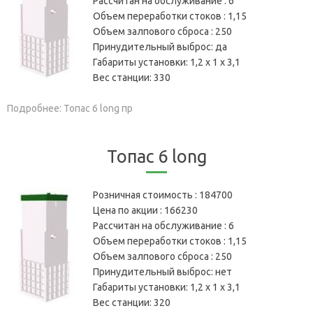
Рассчитан на обслуживание :
6
Объем переработки стоков :
1,15
Объем залпового сброса :
250
Принудительный выброс:
да
Габариты установки:
1,2 х 1 х 3,1
Вес станции:
330
Подробнее: Топас 6 long пр
Топас 6 long
Розничная стоимость :
184700
Цена по акции :
166230
Рассчитан на обслуживание :
6
Объем переработки стоков :
1,15
Объем залпового сброса :
250
Принудительный выброс:
нет
Габариты установки:
1,2 х 1 х 3,1
Вес станции:
320