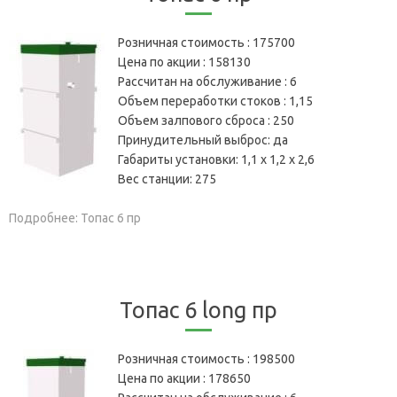
Розничная стоимость :
175700
Цена по акции :
158130
Рассчитан на обслуживание :
6
Объем переработки стоков :
1,15
Объем залпового сброса :
250
Принудительный выброс:
да
Габариты установки:
1,1 х 1,2 х 2,6
Вес станции:
275
Подробнее: Топас 6 пр
Топас 6 long пр
Розничная стоимость :
198500
Цена по акции :
178650