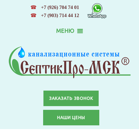
☎
+7 (926) 704 74 01
☎
+7 (903) 714 44 12
МЕНЮ
ЗАКАЗАТЬ ЗВОНОК
НАШИ ЦЕНЫ