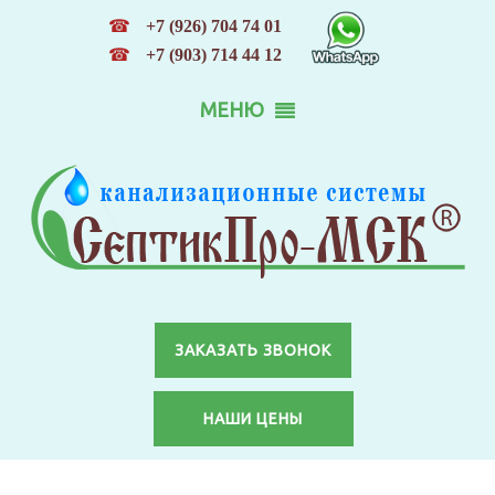
☎
+7 (926) 704 74 01
☎
+7 (903) 714 44 12
МЕНЮ
ЗАКАЗАТЬ ЗВОНОК
НАШИ ЦЕНЫ