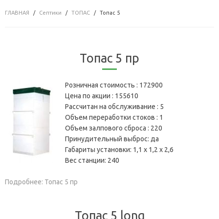
ГЛАВНАЯ
Септики
ТОПАС
Топас 5
Топас 5 пр
Розничная стоимость :
172900
Цена по акции :
155610
Рассчитан на обслуживание :
5
Объем переработки стоков :
1
Объем залпового сброса :
220
Принудительный выброс:
да
Габариты установки:
1,1 х 1,2 х 2,6
Вес станции:
240
Подробнее: Топас 5 пр
Топас 5 long