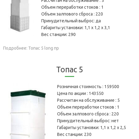
Рассчитан на обслуживание :
5
Объем переработки стоков :
1
Объем залпового сброса :
220
Принудительный выброс:
да
Габариты установки:
1,1 х 1,2 х 3,1
Вес станции:
290
Подробнее: Топас 5 long пр
Топас 5
Розничная стоимость :
159500
Цена по акции :
143550
Рассчитан на обслуживание :
5
Объем переработки стоков :
1
Объем залпового сброса :
220
Принудительный выброс:
нет
Габариты установки:
1,1 х 1,2 х 2,5
Вес станции:
230