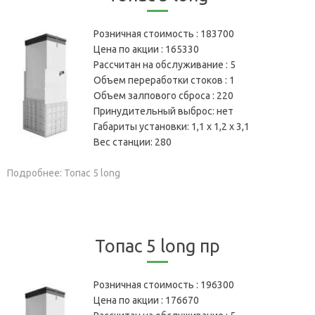
Розничная стоимость :
183700
Цена по акции :
165330
Рассчитан на обслуживание :
5
Объем переработки стоков :
1
Объем залпового сброса :
220
Принудительный выброс:
нет
Габариты установки:
1,1 х 1,2 х 3,1
Вес станции:
280
Подробнее: Топас 5 long
Топас 5 long пр
Розничная стоимость :
196300
Цена по акции :
176670