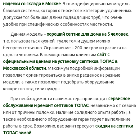
наценки со склада в Москве
. Это модифицированная модель
базовой системы, которая относится к категории удлиненных.
Допускается большая длина подводящих труб, что очень
удобно при специфических особенностях местности.
Данная модель –
хороший септик для дома на 5 человек
,
т.е. пользоваться кухней, туалетом и душем можно
беспрепятственно. Ограничение – 200 литров из расчета на
одного человека. В помощь нашим клиентам
сайт с
официальными ценами на установку септиков ТОПАС в
Московской области
. Максимум подробной информации
позволяет ориентироваться в вилке расценок на разные
модели, а также позволяет подобрать оборудование
конкретно под свои нужды.
При необходимости наши мастера производят
сервисное
обслуживание и ремонт септиков ТОПАС
, независимо от сезона
или от причины поломки. Наличие солидного опыта работы, а
также необходимого оборудования гарантирует выполнение
работы в срок. Возможно, вас заинтересуют
скидки на септики
ТОПАС зимой
.