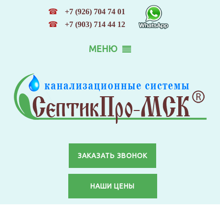
☎
+7 (926) 704 74 01
☎
+7 (903) 714 44 12
МЕНЮ
ЗАКАЗАТЬ ЗВОНОК
НАШИ ЦЕНЫ