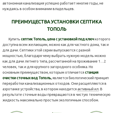
автономная канализация успешно работает многие годы, не
нуждаясь в особом внимании владельцев.
ПРЕИМУЩЕСТВА УСТАНОВКИ СЕПТИКА
ТОПОЛЬ
Купить
септик Тополь, цена с установкой под ключ
которого
доступна всем желающим, можно как для частного дома, так и
для дачи. Септики этой серии выпускаются с разной
мощностью, благодаря чему выбрать нужную модель можно
как для дачи летнего типа, рассчитанной на проживание 1…2
человек, так и для крупного загородного особняка. Но
основным преимуществом, которым отличается
станция
очистки сточных вод Тополь
,
является биологический принцип
переработки канализационных отходов. Они расщепляются в
аэротанке устройства, в котором находится
активный ил
. В
результате сточные воды превращаются в чистую техническую
жидкость максимально простым экологичным способом.