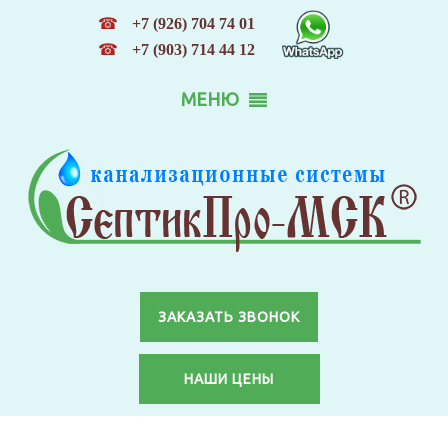
☎
+7 (926) 704 74 01
☎
+7 (903) 714 44 12
МЕНЮ
ЗАКАЗАТЬ ЗВОНОК
НАШИ ЦЕНЫ