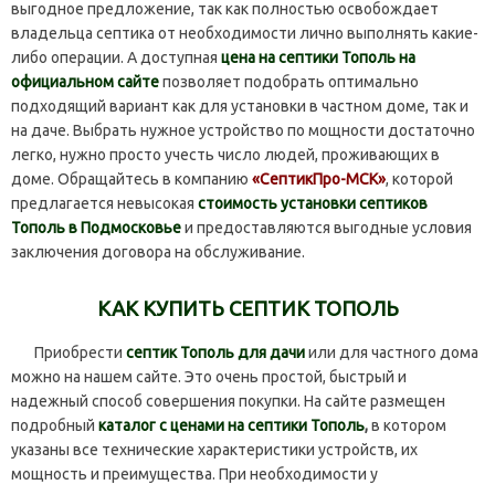
выгодное предложение, так как полностью освобождает
владельца септика от необходимости лично выполнять какие-
либо операции. А доступная
цена на септики Тополь на
официальном сайте
позволяет подобрать оптимально
подходящий вариант как для установки в частном доме, так и
на даче. Выбрать нужное устройство по мощности достаточно
легко, нужно просто учесть число людей, проживающих в
доме. Обращайтесь в компанию
«СептикПро-МСК»
, которой
предлагается невысокая
стоимость установки септиков
Тополь в Подмосковье
и предоставляются выгодные условия
заключения договора на обслуживание.
КАК КУПИТЬ СЕПТИК ТОПОЛЬ
Приобрести
септик Тополь для дачи
или для частного дома
можно на нашем сайте. Это очень простой, быстрый и
надежный способ совершения покупки. На сайте размещен
подробный
каталог с ценами на септики Тополь
,
в котором
указаны все технические характеристики устройств, их
мощность и преимущества. При необходимости у