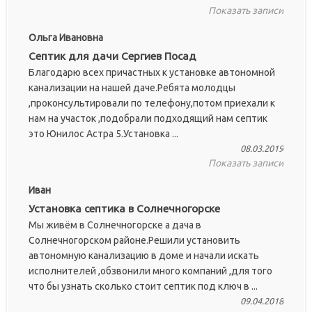
Показать записи
Ольга Ивановна
Септик для дачи Сергиев Посад
Благодарю всех причастных к установке автономной
канализации на нашей даче.Ребята молодцы
,проконсультировали по телефону,потом приехали к
нам на участок ,подобрали подходящий нам септик
это Юнилос Астра 5.Установка ...
08.03.2019
Показать записи
Иван
Установка септика в Солнечногорске
Мы живём в Солнечногорске а дача в
Солнечногорском районе.Решили установить
автономную канализацию в доме и начали искать
исполнителей ,обзвонили много компаний ,для того
что бы узнать сколько стоит септик под ключ в ...
09.04.2018