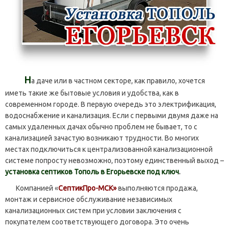
Н
а даче или в частном секторе, как правило, хочется
иметь такие же бытовые условия и удобства, как в
современном городе. В первую очередь это электрификация,
водоснабжение и канализация. Если с первыми двумя даже на
самых удаленных дачах обычно проблем не бывает, то с
канализацией зачастую возникают трудности. Во многих
местах подключиться к централизованной канализационной
системе попросту невозможно, поэтому единственный выход –
установка септиков Тополь в Егорьевске под ключ
.
Компанией «
СептикПро-МСК»
выполняются продажа,
монтаж и сервисное обслуживание независимых
канализационных систем при условии заключения с
покупателем соответствующего договора. Это очень