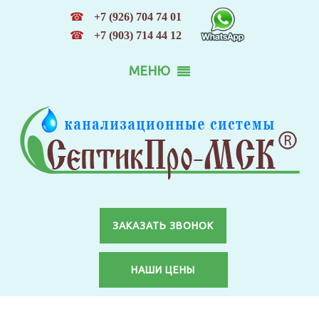
☎
+7 (926) 704 74 01
☎
+7 (903) 714 44 12
МЕНЮ
ЗАКАЗАТЬ ЗВОНОК
НАШИ ЦЕНЫ