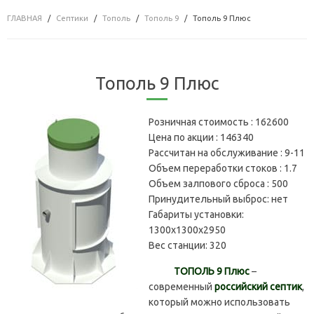
ГЛАВНАЯ
Септики
Тополь
Тополь 9
Тополь 9 Плюс
Тополь 9 Плюс
Розничная стоимость :
162600
Цена по акции :
146340
Рассчитан на обслуживание :
9-11
Объем переработки стоков :
1.7
Объем залпового сброса :
500
Принудительный выброс:
нет
Габариты установки:
1300х1300х2950
Вес станции:
320
ТОПОЛЬ 9 Плюс
–
современный
российский септик
,
который можно использовать