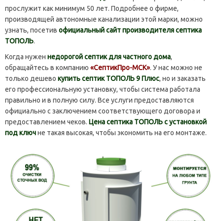
прослужит как минимум 50 лет. Подробнее о фирме,
производящей автономные канализации этой марки, можно
узнать, посетив
официальный сайт производителя септика
ТОПОЛЬ
.
Когда нужен
недорогой септик для частного дома
,
обращайтесь в компанию
«СептикПро-МСК»
. У нас можно не
только дешево
купить септик ТОПОЛЬ 9 Плюс
, но и заказать
его профессиональную установку, чтобы система работала
правильно и в полную силу. Все услуги предоставляются
официально с заключением соответствующего договора и
предоставлением чеков.
Цена септика ТОПОЛЬ с установкой
под ключ
не такая высокая, чтобы экономить на его монтаже.