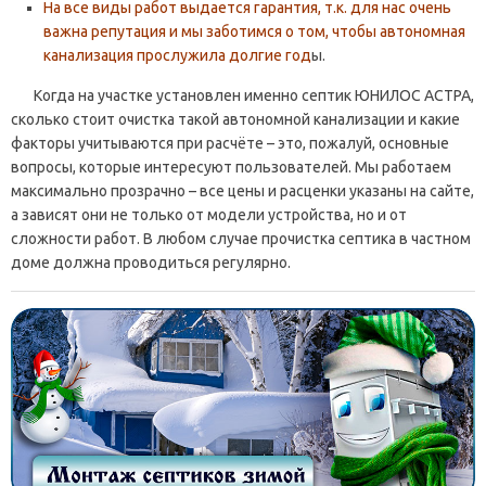
На все виды работ выдается гарантия, т.к. для нас очень
важна репутация и мы заботимся о том, чтобы автономная
канализация прослужила долгие год
ы.
Когда на участке установлен именно септик ЮНИЛОС АСТРА,
сколько стоит очистка такой автономной канализации и какие
факторы учитываются при расчёте – это, пожалуй, основные
вопросы, которые интересуют пользователей. Мы работаем
максимально прозрачно – все цены и расценки указаны на сайте,
а зависят они не только от модели устройства, но и от
сложности работ. В любом случае прочистка септика в частном
доме должна проводиться регулярно.