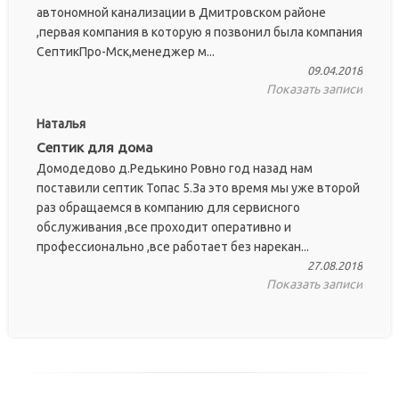
автономной канализации в Дмитровском районе
,первая компания в которую я позвонил была компания
СептикПро-Мск,менеджер м...
09.04.2018
Показать записи
Наталья
Септик для дома
Домодедово д.Редькино Ровно год назад нам
поставили септик Топас 5.За это время мы уже второй
раз обращаемся в компанию для сервисного
обслуживания ,все проходит оперативно и
профессионально ,все работает без нарекан...
27.08.2018
Показать записи