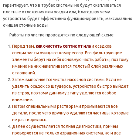
гарантирует, что в трубах системы не будут скапливаться
плотные отложения или осадки ила, благодаря чему
устройство будет эффективно функционировать, максимально
очищая сточные воды.
Работы по чистке проводятся по следующей схеме:
Перед тем,
как очистить септик от ила
и осадков,
специалисты очищают компрессор. Его фильтрующие
элементы берут на себя основную часть работы, поэтому
именно на них накапливается толстый слой различных
отложений.
Затем выполняется чистка насосной системы. Если не
удалить осадок со штуцеров, устройство быстро выйдет
из строя, поэтому данному этапу уделяется особое
внимание.
Потом специальными растворами промываются все
детали, после чего вручную удаляются частицы, которые
не растворились.
Далее осуществляется полная
диагностика
, причем
проверяется не только аэрационная система, но и все