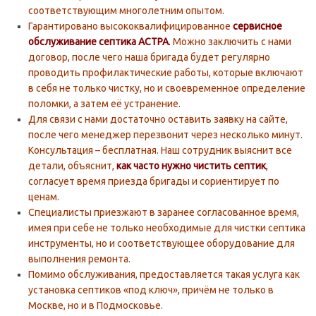
соответствующим многолетним опытом.
Гарантировано высококвалифицированное
сервисное
обслуживание септика АСТРА
.
Можно заключить с нами
договор, после чего наша бригада будет регулярно
проводить профилактические работы, которые включают
в себя не только чистку, но и своевременное определение
поломки, а затем её устранение.
Для связи с нами достаточно оставить заявку на сайте,
после чего менеджер перезвонит через несколько минут.
Консультация – бесплатная. Наш сотрудник выяснит все
детали, объяснит,
как часто нужно чистить септик
,
согласует время приезда бригады и сориентирует по
ценам.
Специалисты приезжают в заранее согласованное время,
имея при себе не только необходимые для чистки септика
инструменты, но и соответствующее оборудование для
выполнения ремонта.
Помимо обслуживания, предоставляется такая услуга как
установка септиков «под ключ», причём не только в
Москве, но и в Подмосковье.