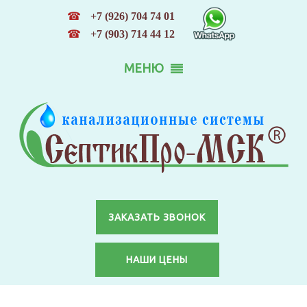
☎
+7 (926) 704 74 01
☎
+7 (903) 714 44 12
МЕНЮ
ЗАКАЗАТЬ ЗВОНОК
НАШИ ЦЕНЫ