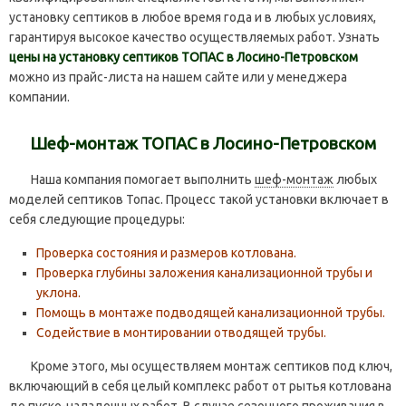
установку септиков в любое время года и в любых условиях,
гарантируя высокое качество осуществляемых работ. Узнать
цены на установку септиков ТОПАС в Лосино-Петровском
можно из прайс-листа на нашем сайте или у менеджера
компании.
Шеф-монтаж ТОПАС в Лосино-Петровском
Наша компания помогает выполнить
шеф-монтаж
любых
моделей септиков Топас. Процесс такой установки включает в
себя следующие процедуры:
Проверка состояния и размеров котлована.
Проверка глубины заложения канализационной трубы и
уклона.
Помощь в монтаже подводящей канализационной трубы.
Содействие в монтировании отводящей трубы.
Кроме этого, мы осуществляем монтаж септиков под ключ,
включающий в себя целый комплекс работ от рытья котлована
до пуско-наладочных работ. В случае сезонного проживания в