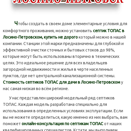
Ч
тобы создать в своем доме элементарные условия для
комфортного проживания, можно установить
септик ТОПАС в
Лосино-Петровском, купить не дорого
который можно в нашей
компании. Станции этой марки предназначены для глубокой и
эффективной очистки сточных и бытовых стоков до 98%,
которые могут быть использованы вторично в технических
целях. Это идеальное решение для всех владельцев
загородной недвижимости и жилья в черте населенных
пунктов, где нет центральной канализационной системы.
Стоимость септиков ТОПАС для дачи в Лосино-Петровском
у
нас самая низкая во всём регионе.
У нас представлен широкий модельный ряд септиков
ТОПАС. Каждая модель разработана специально для
использования в определенных условиях эксплуатации. Если
вы не можете определиться, какую именно из них выбрать, вам
поможет
онлайн-консультация по септикам ТОПАС
от наших
квалифицированных специалистов. Кстати, мы выполняем