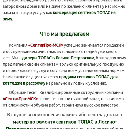
загородном доме или на даче по желанию клиента у нас можно
заказать такую услугу как
консервация септиков ТОПАС на
зиму
.
Что мы предлагаем
Компания
«СептикПро-МСК»
успешно занимается продажей
и обслуживанием очистных автономных станций уже много
лет. Мы –
дилеры ТОПАС в Лосино-Петровском
, благодаря чему
предлагаем своим клиентам только оригинальную продукцию
и первоклассные услуги согласно всем установленным нормам.
Нами также осуществляется
продажа септиков ТОПАС для
коттеджа в рассрочку
на реально выгодных условиях.
Обращайтесь! Квалифицированные сотрудники компании
«СептикПро-МСК»
готовы выполнить любой заказ, независимо
от сложности и объема работ, гарантируя высокое качество.
В случае возникновения каких-либо неполадок наш
мастер по ремонту септиков ТОПАС в Лосино-
Петровском
всегда готов устранить их в кратчайшие