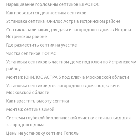
Наращивание горловины септиков ЕВРОЛОС
Как проводится диагностика септиков
Установка септика Юнилос Астра в Истринском районе.
Септик канализация для дачи и загородного дома в Истре и
Истринском районе
Где разместить септик на участке
Чистка септиков ТОПАС
Установка септиков в частном доме под ключ по Истринскому
району
Монтаж ЮНИЛОС АСТРА 5 под ключ в Московской области
Установка септиков для загородного дома под ключ в
Московской области
Как нарастить высоту септика
Монтаж септика зимой
Системы глубокой биологической очистки сточных вод для
загородного дома
Цены на установку септика Тополь