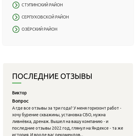
СТУПИНСКИЙ РАЙОН
СЕРПУХОВСКОЙ РАЙОН
ОЗЁРСКИЙ РАЙОН
ПОСЛЕДНИЕ ОТЗЫВЫ
Виктор
Вопрос
А где все отзывы за три года? У меня горизонт работ -
хочу бурение скважины, установка СБО, нужна
ливнёвка, дренаж. Вышел на вашу компанию - и
последние отзывы 2022 год, глянул на Яндексе - та же
история. И вроде вас рекомендов...