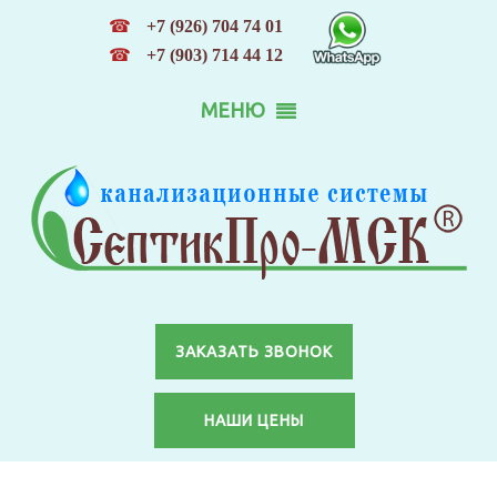
☎
+7 (926) 704 74 01
☎
+7 (903) 714 44 12
МЕНЮ
ЗАКАЗАТЬ ЗВОНОК
НАШИ ЦЕНЫ