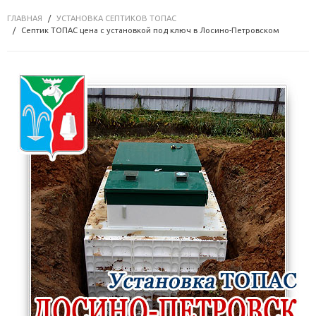
ГЛАВНАЯ
УСТАНОВКА СЕПТИКОВ ТОПАС
Септик ТОПАС цена с установкой под ключ в Лосино-Петровском