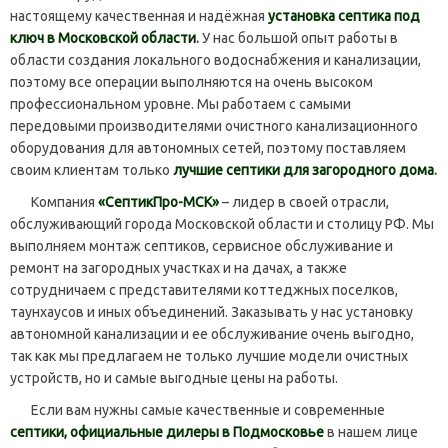
настоящему качественная и надёжная
установка септика под
ключ в Московской области
.
У нас большой опыт работы в
области создания локального водоснабжения и канализации,
поэтому все операции выполняются на очень высоком
профессиональном уровне. Мы работаем с самыми
передовыми производителями очистного канализационного
оборудования для автономных сетей, поэтому поставляем
своим клиентам только
лучшие септики для загородного дома
.
Компания
«СептикПро-МСК»
– лидер в своей отрасли,
обслуживающий города Московской области и столицу РФ. Мы
выполняем монтаж септиков, сервисное обслуживание и
ремонт на загородных участках и на дачах, а также
сотрудничаем с представителями коттеджных поселков,
таунхаусов и иных объединений. Заказывать у нас установку
автономной канализации и ее обслуживание очень выгодно,
так как мы предлагаем не только лучшие модели очистных
устройств, но и самые выгодные цены на работы.
Если вам нужны самые качественные и современные
септики, официальные дилеры в Подмосковье
в нашем лице