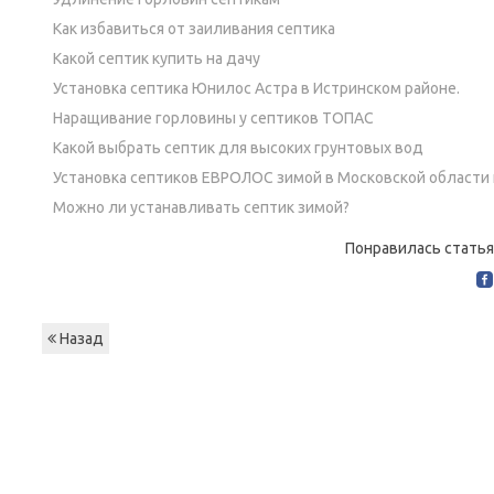
Как избавиться от заиливания септика
Какой септик купить на дачу
Установка септика Юнилос Астра в Истринском районе.
Наращивание горловины у септиков ТОПАС
Какой выбрать септик для высоких грунтовых вод
Установка септиков ЕВРОЛОС зимой в Московской области
Можно ли устанавливать септик зимой?
Понравилась статья
Назад