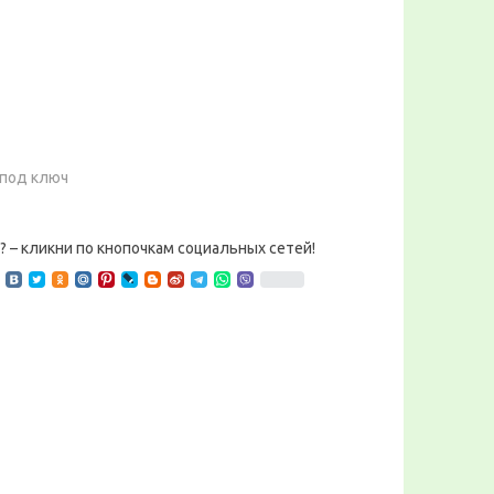
 под ключ
? – кликни по кнопочкам социальных сетей!