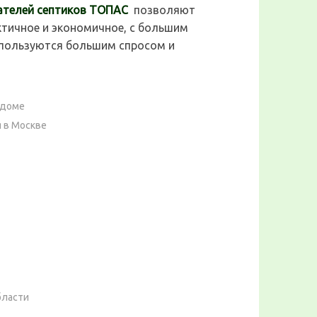
ателей септиков ТОПАС
позволяют
ктичное и экономичное, с большим
 пользуются большим спросом и
 доме
я в Москве
бласти