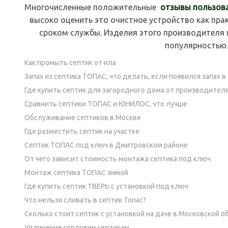
Многочисленные положительные
отзывы пользов
высоко оценить это очистное устройство как пра
сроком службы. Изделия этого производителя
популярностью
.
Как промыть септик от ила
Запах из септика ТОПАС, что делать, если появился запах в
Где купить септик для загородного дома от производител
Сравнить септики ТОПАС и ЮНИЛОС, что лучше
Обслуживание септиков в Москве
Где разместить септик на участке
Септик ТОПАС под ключ в Дмитровском районе
От чего зависит стоимость монтажа септика под ключ
Монтаж септика ТОПАС зимой
Где купить септик ТВЕРЬ с установкой под ключ
Что нельзя сливать в септик Топас?
Сколько стоит септик с установкой на даче в Московской о
Удлинение горловин септикам