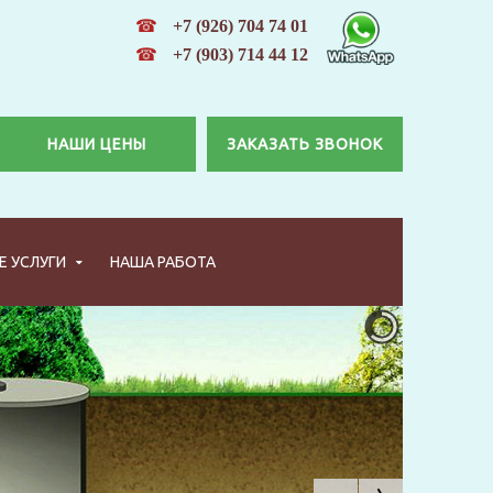
☎
+7 (926) 704 74 01
☎
+7 (903) 714 44 12
НАШИ ЦЕНЫ
ЗАКАЗАТЬ ЗВОНОК
 УСЛУГИ
НАША РАБОТА