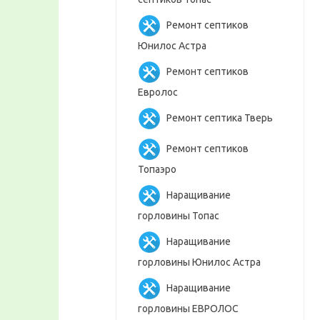
Ремонт септиков
Юнилос Астра
Ремонт септиков
Евролос
Ремонт септика Тверь
Ремонт септиков
Топаэро
Наращивание
горловины Топас
Наращивание
горловины Юнилос Астра
Наращивание
горловины ЕВРОЛОС