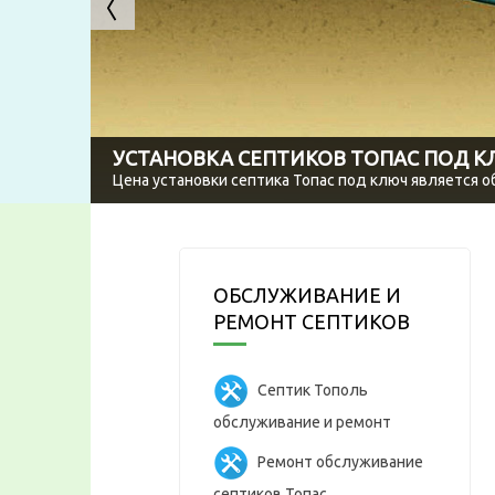
УСТАНОВКА СЕПТИКОВ ТОПАС ПОД 
Цена установки септика Топас под ключ является 
ОБСЛУЖИВАНИЕ И
РЕМОНТ СЕПТИКОВ
Септик Тополь
обслуживание и ремонт
Ремонт обслуживание
септиков Топас