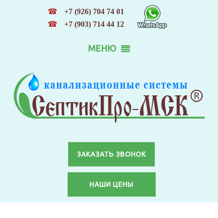
☎
+7 (926) 704 74 01
☎
+7 (903) 714 44 12
МЕНЮ
ЗАКАЗАТЬ ЗВОНОК
НАШИ ЦЕНЫ