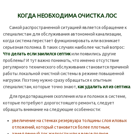
КОГДА НЕОБХОДИМА ОЧИСТКА ЛОС
Самой распространенной ситуацией является обращение к
специалистам для обслуживания автономной канализации,
когда система перестает функционировать или возникает
серьезная поломка. В таких случаях наиболее частый вопрос:
Что делать если заилился септик
или появились другие
проблемы? И тут важно понимать, что именно отсутствие
регулярного технического обслуживания становится причиной
работы локальной очистной системы в режиме повышенной
нагрузки. Поэтому нужно сразу обращаться к опытным
специалистам, которые точно знают,
как удалить ил из септика
.
Для предотвращения скопления ила и поломок в системе,
которые потребуют дорогостоящего ремонта, следует
обращать внимание на следующие особенности:
увеличение на стенках резервуара толщины слоя иловых
отложений, который становится более плотным;
замедленный ток жидкости или и вовсе полное