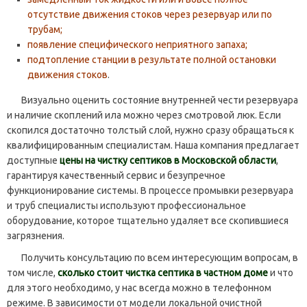
отсутствие движения стоков через резервуар или по
трубам;
появление специфического неприятного запаха;
подтопление станции в результате полной остановки
движения стоков
.
Визуально оценить состояние внутренней чести резервуара
и наличие скоплений ила можно через смотровой люк. Если
скопился достаточно толстый слой, нужно сразу обращаться к
квалифицированным специалистам. Наша компания предлагает
доступные
цены на чистку септиков в Московской области
,
гарантируя качественный сервис и безупречное
функционирование системы. В процессе промывки резервуара
и труб специалисты используют профессиональное
оборудование, которое тщательно удаляет все скопившиеся
загрязнения.
Получить консультацию по всем интересующим вопросам, в
том числе,
сколько стоит чистка септика в частном доме
и что
для этого необходимо, у нас всегда можно в телефонном
режиме. В зависимости от модели локальной очистной