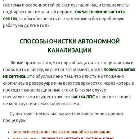
системы и особенностей её эксплуатации наши специалисты
подбирают оптимальный период,
как часто нужно чистить
септик
, чтобы обеспечить его надежную и бесперебойную
работу на долгие годы.
СПОСОБЫ ОЧИСТКИ АВТОНОМНОЙ
КАНАЛИЗАЦИИ
Явный признак того, что пора обращаться к специалистам и
проводить очистку, является тот момент, когда
появился запах
из септика
. Это обусловлено тем, что илистые отложения
скопились в резервуаре и на всех поверхностях, через которые
проходят канализационные стоки. В таком случае
специалистами осуществляется
чистка ЛОС
в соответствии с
её конструктивными особенностями.
Существует несколько вариантов выполнения данной
процедуры:
биологическая чистка автономной канализации;
механическая
прочистка септика в частном доме
;