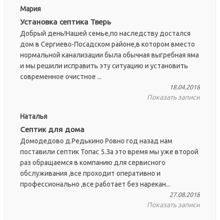
Мария
Установка септика Тверь
Добрый день!Нашей семье,по наследству достался
дом в Сергиево-Посадском районе,в котором вместо
нормальной канализации была обычная выгребная яма
и мы решили исправить эту ситуацию и установить
современное очистное ...
18.04.2018
Показать записи
Наталья
Септик для дома
Домодедово д.Редькино Ровно год назад нам
поставили септик Топас 5.За это время мы уже второй
раз обращаемся в компанию для сервисного
обслуживания ,все проходит оперативно и
профессионально ,все работает без нарекан...
27.08.2018
Показать записи