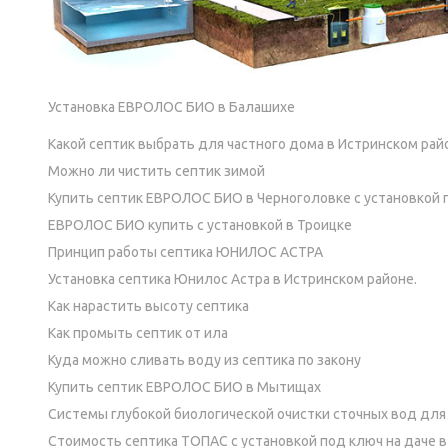
Установка ЕВРОЛОС БИО в Балашихе
Какой септик выбрать для частного дома в Истринском рай
Можно ли чистить септик зимой
Купить септик ЕВРОЛОС БИО в Черноголовке с установкой 
ЕВРОЛОС БИО купить с установкой в Троицке
Принцип работы септика ЮНИЛОС АСТРА
Установка септика Юнилос Астра в Истринском районе.
Как нарастить высоту септика
Как промыть септик от ила
Куда можно сливать воду из септика по закону
Купить септик ЕВРОЛОС БИО в Мытищах
Системы глубокой биологической очистки сточных вод для
Стоимость септика ТОПАС с установкой под ключ на даче в