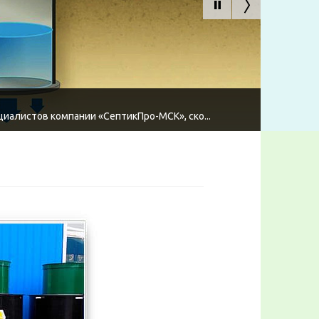
циалистов компании «СептикПро-МСК», ско...