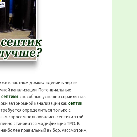
акже в частном домовладении в черте
омной канализации. Потенциальные
 септики
, способные успешно справляться
арки автономной канализации как
септик
 требуется определиться только с
ым спросом пользовались септики этой
епенно становится модификация ПРО. В
 наиболее правильный выбор. Рассмотрим,