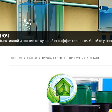
КЛЮЧ
объективной и соответствующей его эффективности. Узнайте у спе
ГЛАВНАЯ
СТАТЬИ
Отличия ЕВРОЛОС ПРО от ЕВРОЛОС БИО