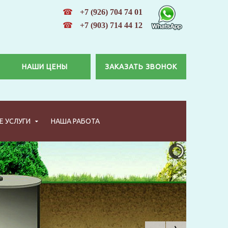
☎
+7 (926) 704 74 01
☎
+7 (903) 714 44 12
НАШИ ЦЕНЫ
ЗАКАЗАТЬ ЗВОНОК
 УСЛУГИ
НАША РАБОТА