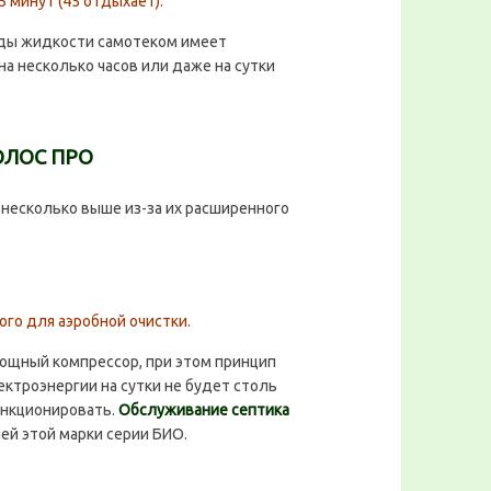
 минут (45 отдыхает).
ды жидкости самотеком имеет
 несколько часов или даже на сутки
РОЛОС ПРО
, несколько выше из-за их расширенного
го для аэробной очистки.
ощный компрессор, при этом принцип
ектроэнергии на сутки не будет столь
ункционировать.
Обслуживание септика
ей этой марки серии БИО.