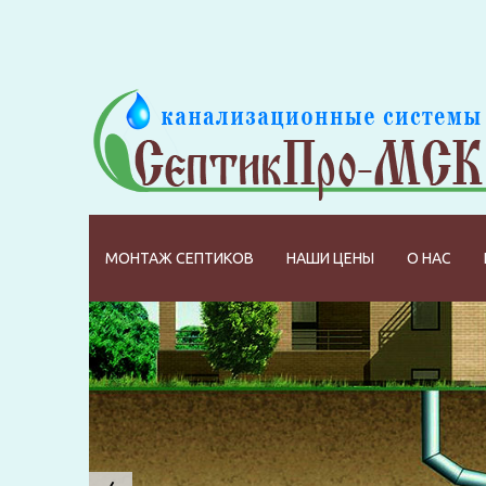
МОНТАЖ СЕПТИКОВ
НАШИ ЦЕНЫ
О НАС