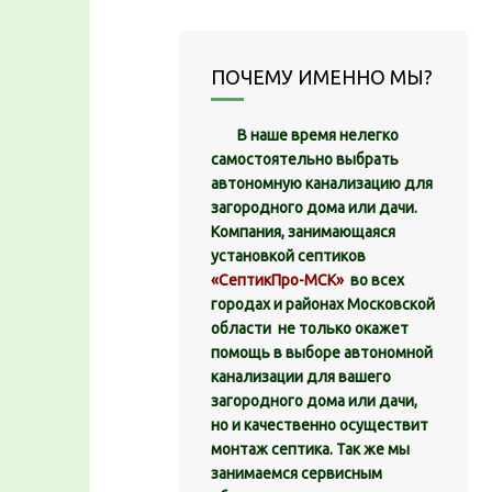
ПОЧЕМУ ИМЕННО МЫ?
В наше время нелегко
самостоятельно выбрать
автономную канализацию для
загородного дома или дачи.
Компания, занимающаяся
установкой септиков
«СептикПро-МСК»
во всех
городах и районах Московской
области не только окажет
помощь в выборе автономной
канализации для вашего
загородного дома или дачи,
но и качественно осуществит
монтаж септика. Так же мы
занимаемся сервисным