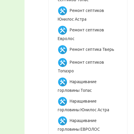
Ремонт септиков
Юнилос Астра
Ремонт септиков
Евролос
Ремонт септика Тверь
Ремонт септиков
Топаэро
Наращивание
горловины Топас
Наращивание
горловины Юнилос Астра
Наращивание
горловины ЕВРОЛОС