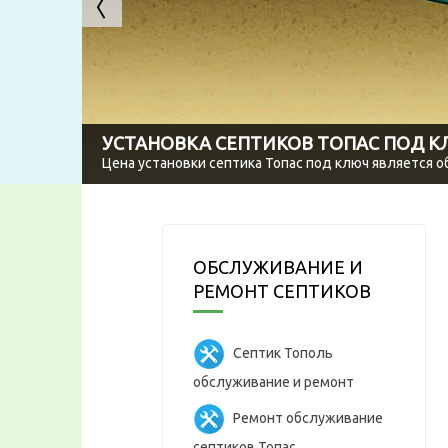
УСТАНОВКА СЕПТИКОВ ТОПАС ПОД 
Цена установки септика Топас под ключ является 
ОБСЛУЖИВАНИЕ И
РЕМОНТ СЕПТИКОВ
Септик Тополь
обслуживание и ремонт
Ремонт обслуживание
септиков Топас