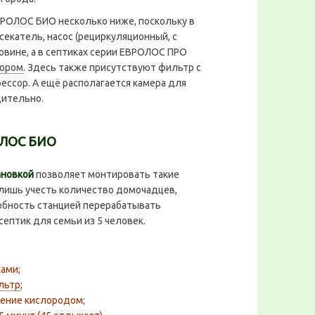
РОЛОС БИО несколько ниже, поскольку в
секатель, насос (рециркуляционный, с
овине, а в септиках серии ЕВРОЛОС ПРО
тором
. Здесь также присутствуют фильтр с
ессор. А ещё располагается камера для
дительно.
ОЛОС БИО
ановкой
позволяет монтировать такие
 лишь учесть количество домочадцев,
обность станцией перерабатывать
септик для семьи из 5 человек.
ами;
льтр
;
щение кислородом;