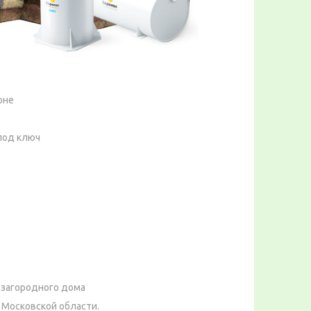
оне
под ключ
 загородного дома
 Московской области.