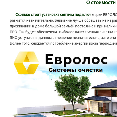
О стоимости
Сколько стоит установка септика под ключ
марки ЕВРОЛОС
разнится незначительно. Внимание лучше обращать не на разн
проживании в доме большой семьёй постоянно и при наличи
ПРО. Так будет обеспечена наиболее качественная очистка к
БИО уступают в данном отношении незначительно, зато они 
Более того, снижается потребление энергии из-за периодич