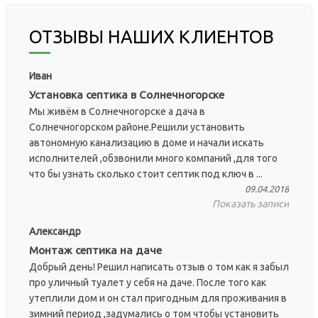
ОТЗЫВЫ НАШИХ КЛИЕНТОВ
Иван
Установка септика в Солнечногорске
Мы живём в Солнечногорске а дача в
Солнечногорском районе.Решили установить
автономную канализацию в доме и начали искать
исполнителей ,обзвонили много компаний ,для того
что бы узнать сколько стоит септик под ключ в ...
09.04.2018
Показать записи
Александр
Монтаж септика на даче
Добрый день! Решил написать отзыв о том как я забыл
про уличный туалет у себя на даче. После того как
утеплили дом и он стал пригодным для проживания в
зимний период ,задумались о том чтобы установить