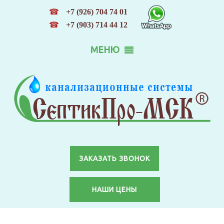
☎
+7 (926) 704 74 01
☎
+7 (903) 714 44 12
МЕНЮ
ЗАКАЗАТЬ ЗВОНОК
НАШИ ЦЕНЫ