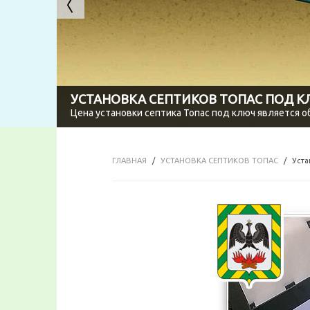
УСТАНОВКА СЕПТИКОВ ТОПАС ПОД 
Цена установки септика Топас под ключ является 
ГЛАВНАЯ
УСТАНОВКА СЕПТИКОВ ТОПАС
Уста