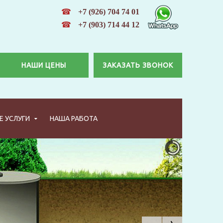
☎
+7 (926) 704 74 01
☎
+7 (903) 714 44 12
НАШИ ЦЕНЫ
ЗАКАЗАТЬ ЗВОНОК
 УСЛУГИ
НАША РАБОТА