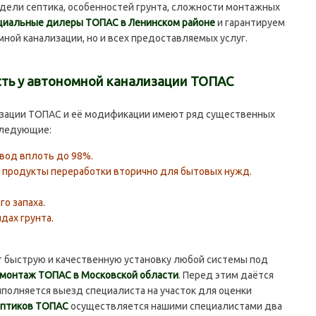
одели септика, особенностей грунта, сложности монтажных
циальные дилеры ТОПАС в Ленинском районе
и гарантируем
мной канализации, но и всех предоставляемых услуг.
сть у автономной канализации ТОПАС
ации ТОПАС и её модификации имеют ряд существенных
следующие:
вод вплоть до 98%.
 продукты переработки вторично для бытовых нужд.
о запаха.
дах грунта.
 быструю и качественную установку любой системы под
монтаж ТОПАС в Московской области
. Перед этим даётся
ыполняется выезд специалиста на участок для оценки
ептиков ТОПАС
осуществляется нашими специалистами два