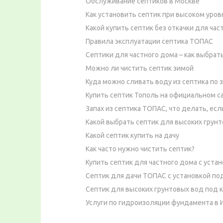
Обслуживание септиков в Москве
Как установить септик при высоком уров
Какой купить септик без откачки для час
Правила эксплуатации септика ТОПАС
Септики для частного дома – как выбрат
Можно ли чистить септик зимой
Куда можно сливать воду из септика по 
Купить септик Тополь на официальном с
Запах из септика ТОПАС, что делать, есл
Какой выбрать септик для высоких грун
Какой септик купить на дачу
Как часто нужно чистить септик?
Купить септик для частного дома с уста
Септик для дачи ТОПАС с установкой по
Септик для высоких грунтовых вод под 
Услуги по гидроизоляции фундамента в 