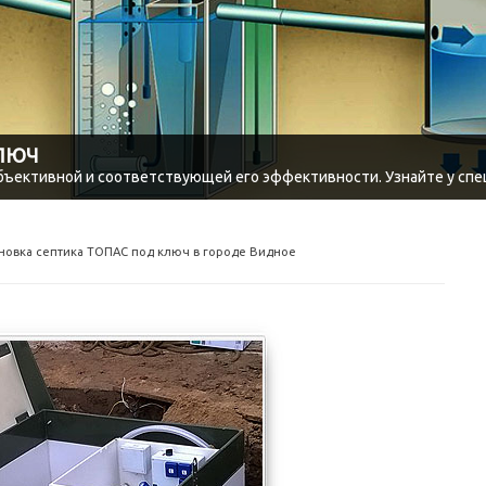
КЛЮЧ
объективной и соответствующей его эффективности. Узнайте у спе
новка септика ТОПАС под ключ в городе Видное