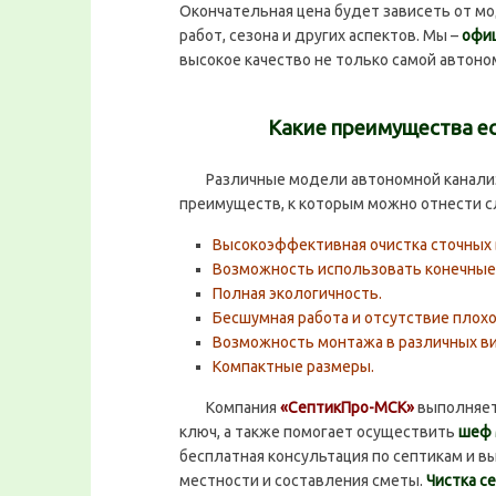
Окончательная цена будет зависеть от м
работ, сезона и других аспектов. Мы –
офи
высокое качество не только самой автоно
Какие преимущества е
Различные модели автономной канализ
преимуществ, к которым можно отнести 
Высокоэффективная очистка сточных 
Возможность использовать конечные
Полная экологичность.
Бесшумная работа и отсутствие плохог
Возможность монтажа в различных ви
Компактные размеры.
Компания
«СептикПро-МСК»
выполняет
ключ, а также помогает осуществить
шеф 
бесплатная консультация по септикам и в
местности и составления сметы.
Чистка с