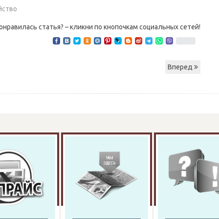
йство
онравилась статья? – кликни по кнопочкам социальных сетей!
Вперед