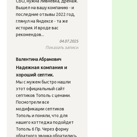
СБО, нужна ливнёвка, дренаж.
Вышел на вашу компанию - и
последние отзывы 2022 год,
глянул на Яндексе - та же
история. И вроде вас
рекомендов...
04.07.2025
Показать записи
Валентина Абрамович
Надежная компания и
хороший септик.
Мы с мужем быстро нашли
этот официальный сайт
септиков Тополь с ценами.
Посмотрели все
модификации септиков
Тополь и поняли, что для
нашего коттеджа подойдет
Тополь 6 Пр. Через форму
обратного звонка обратились