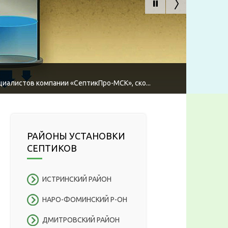
циалистов компании «СептикПро-МСК», ско...
РАЙОНЫ УСТАНОВКИ
СЕПТИКОВ
ИСТРИНСКИЙ РАЙОН
НАРО-ФОМИНСКИЙ Р-ОН
ДМИТРОВСКИЙ РАЙОН