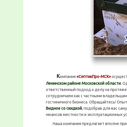
К
омпания
«СептикПро-МСК»
осущест
Ленинском районе Московской области
. 
ответственный подход к делу на протяжен
сотрудничаем как с частными владельцам
гостиничного бизнеса. Обращайтесь! Опы
Видное со скидкой
, подобрав для вас са
нюансов местности и эксплуатационных у
Наша компания предлагает вполне пр