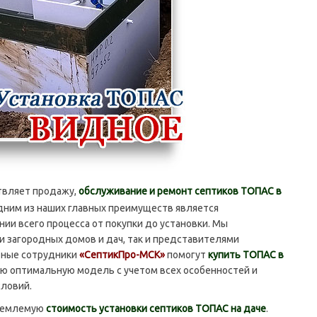
вляет продажу,
обслуживание и ремонт септиков ТОПАС в
Одним из наших главных преимуществ является
ии всего процесса от покупки до установки. Мы
и загородных домов и дач, так и представителями
тные сотрудники
«СептикПро-МСК»
помогут
купить ТОПАС в
мую оптимальную модель с учетом всех особенностей и
словий.
иемлемую
стоимость установки септиков ТОПАС на даче
.