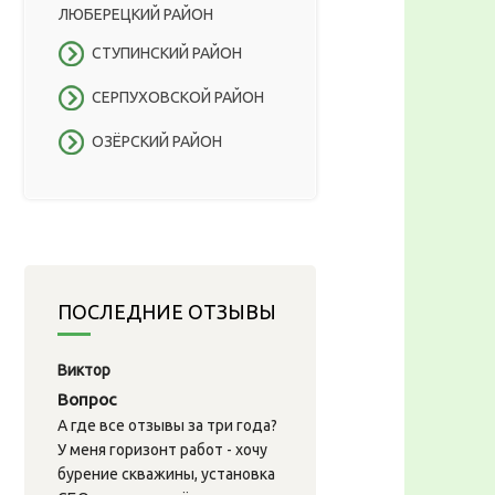
ЛЮБЕРЕЦКИЙ РАЙОН
СТУПИНСКИЙ РАЙОН
СЕРПУХОВСКОЙ РАЙОН
ОЗЁРСКИЙ РАЙОН
ПОСЛЕДНИЕ ОТЗЫВЫ
Виктор
Вопрос
А где все отзывы за три года?
У меня горизонт работ - хочу
бурение скважины, установка