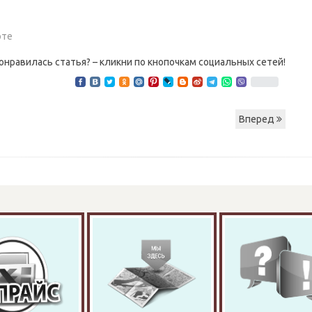
оте
онравилась статья? – кликни по кнопочкам социальных сетей!
Вперед