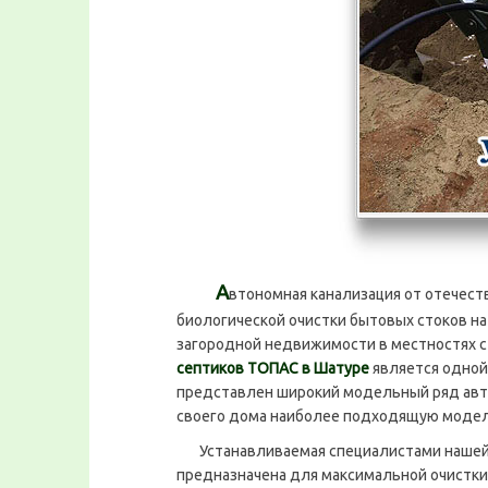
А
втономная канализация от отечес
биологической очистки бытовых стоков н
загородной недвижимости в местностях с
септиков ТОПАС в Шатуре
является одной
представлен широкий модельный ряд авто
своего дома наиболее подходящую модель
Устанавливаемая специалистами нашей
предназначена для максимальной очистки