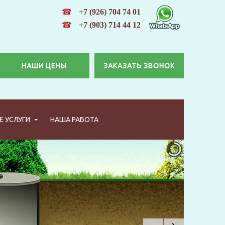
☎
+7 (926) 704 74 01
☎
+7 (903) 714 44 12
НАШИ ЦЕНЫ
ЗАКАЗАТЬ ЗВОНОК
 УСЛУГИ
НАША РАБОТА