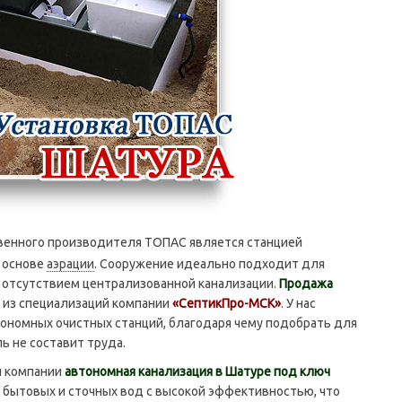
твенного производителя ТОПАС является станцией
а основе
аэрации
. Сооружение идеально подходит для
 отсутствием централизованной канализации.
Продажа
 из специализаций компании
«СептикПро-МСК»
. У нас
номных очистных станций, благодаря чему подобрать для
 не составит труда.
 компании
автономная канализация в Шатуре под ключ
 бытовых и сточных вод с высокой эффективностью, что