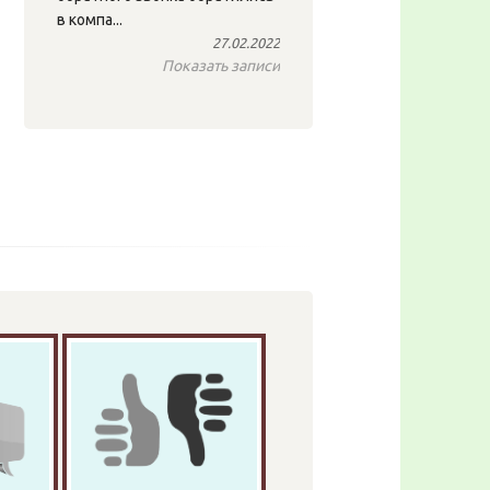
в компа...
27.02.2022
Показать записи