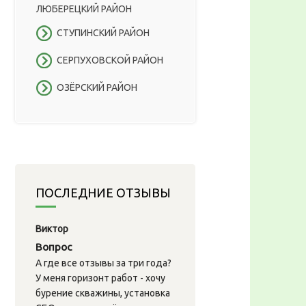
ЛЮБЕРЕЦКИЙ РАЙОН
СТУПИНСКИЙ РАЙОН
СЕРПУХОВСКОЙ РАЙОН
ОЗЁРСКИЙ РАЙОН
ПОСЛЕДНИЕ ОТЗЫВЫ
Виктор
Вопрос
А где все отзывы за три года?
У меня горизонт работ - хочу
бурение скважины, установка