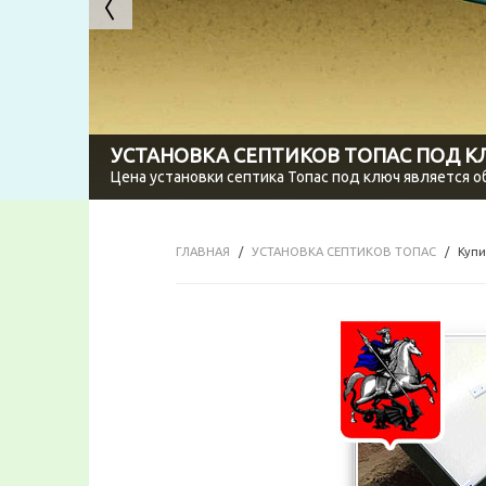
УСТАНОВКА СЕПТИКОВ ТОПАС ПОД 
Цена установки септика Топас под ключ является 
ГЛАВНАЯ
УСТАНОВКА СЕПТИКОВ ТОПАС
Купи