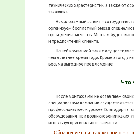
технических характеристик, а также от о
заказчика.
Немаловажный аспект – сотрудничество 
организуем бесплатный выезд специалиста
проведения расчетов. Монтаж будет выпо
и предпочтений клиента.
Нашей компанией также осуществляе
чем в летнее время года. Кроме этого, у 
весьма выгодное предложение!
Что 
После монтажа мы не оставляем своих к
специалистами компании осуществляетс
профессиональном уровне. Благодаря это
оборудования. При возникновении каких-
используя оригинальные запчасти.
Обращение в нашу компанию – эт