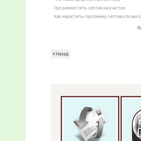
Где разместить септик на участке
Как нарастить горловину септика по выс
П
Назад