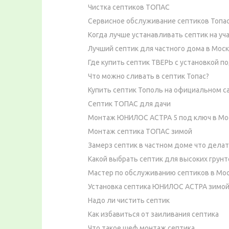
Чистка септиков ТОПАС
Сервисное обслуживание септиков Топа
Когда лучше устанавливать септик на уч
Лучший септик для частного дома в Мос
Где купить септик ТВЕРЬ с установкой п
Что можно сливать в септик Топас?
Купить септик Тополь на официальном с
Септик ТОПАС для дачи
Монтаж ЮНИЛОС АСТРА 5 под ключ в Мо
Монтаж септика ТОПАС зимой
Замерз септик в частном доме что дела
Какой выбрать септик для высоких грун
Мастер по обслуживанию септиков в Мо
Установка септика ЮНИЛОС АСТРА зимой
Надо ли чистить септик
Как избавиться от заиливания септика
Что такое шеф монтаж септика