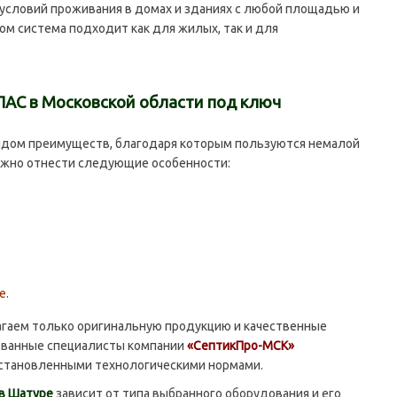
условий проживания в домах и зданиях с любой площадью и
м система подходит как для жилых, так и для
АС в Московской области под ключ
ом преимуществ, благодаря которым пользуются немалой
ожно отнести следующие особенности:
е.
гаем только оригинальную продукцию и качественные
ованные специалисты компании
«СептикПро-МСК»
установленными технологическими нормами.
в Шатуре
зависит от типа выбранного оборудования и его