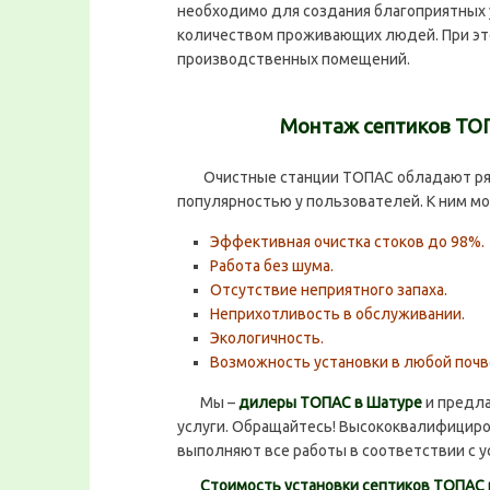
необходимо для создания благоприятных 
количеством проживающих людей. При это
производственных помещений.
Монтаж септиков ТОП
Очистные станции ТОПАС обладают ряд
популярностью у пользователей. К ним м
Эффективная очистка стоков до 98%.
Работа без шума.
Отсутствие неприятного запаха.
Неприхотливость в обслуживании.
Экологичность.
Возможность установки в любой почв
Мы –
дилеры ТОПАС в Шатуре
и предла
услуги. Обращайтесь! Высококвалифицир
выполняют все работы в соответствии с 
Стоимость установки септиков ТОПАС 