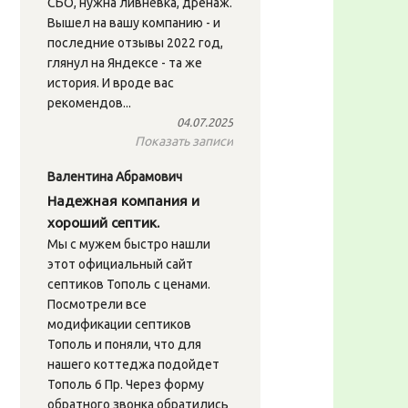
СБО, нужна ливнёвка, дренаж.
Вышел на вашу компанию - и
последние отзывы 2022 год,
глянул на Яндексе - та же
история. И вроде вас
рекомендов...
04.07.2025
Показать записи
Валентина Абрамович
Надежная компания и
хороший септик.
Мы с мужем быстро нашли
этот официальный сайт
септиков Тополь с ценами.
Посмотрели все
модификации септиков
Тополь и поняли, что для
нашего коттеджа подойдет
Тополь 6 Пр. Через форму
обратного звонка обратились