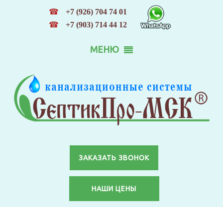
☎
+7 (926) 704 74 01
☎
+7 (903) 714 44 12
МЕНЮ
ЗАКАЗАТЬ ЗВОНОК
НАШИ ЦЕНЫ