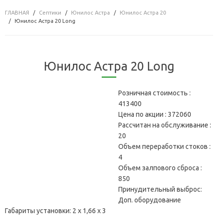
ГЛАВНАЯ
Септики
Юнилос Астра
Юнилос Астра 20
Юнилос Астра 20 Long
Юнилос Астра 20 Long
Розничная стоимость :
413400
Цена по акции :
372060
Рассчитан на обслуживание :
20
Объем переработки стоков :
4
Объем залпового сброса :
850
Принудительный выброс:
Доп. оборудование
Габариты установки:
2 х 1,66 х 3