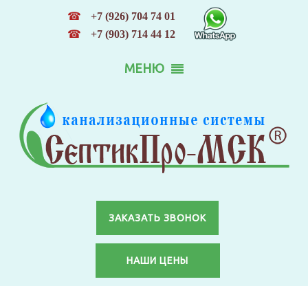
☎
+7 (926) 704 74 01
☎
+7 (903) 714 44 12
МЕНЮ
ЗАКАЗАТЬ ЗВОНОК
НАШИ ЦЕНЫ