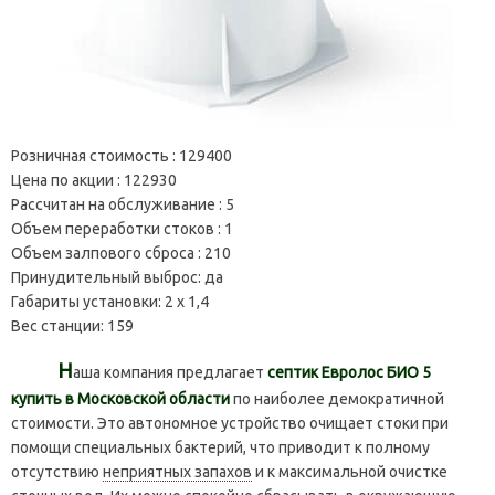
Розничная стоимость :
129400
Цена по акции :
122930
Рассчитан на обслуживание :
5
Объем переработки стоков :
1
Объем залпового сброса :
210
Принудительный выброс:
да
Габариты установки:
2 х 1,4
Вес станции:
159
Н
аша компания предлагает
септик Евролос БИО 5
купить в Московской области
по наиболее демократичной
стоимости. Это автономное устройство очищает стоки при
помощи специальных бактерий, что приводит к полному
отсутствию
неприятных запахов
и к максимальной очистке