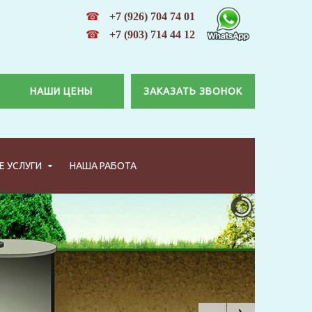
☎
+7 (926) 704 74 01
☎
+7 (903) 714 44 12
НАШИ ЦЕНЫ
ЗАКАЗАТЬ ЗВОНОК
 УСЛУГИ
НАША РАБОТА