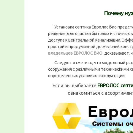
Почему ну
Установка септика Евролос Био предста
решение для очистки бытовых и сточных во
доступа к центральной канализации. Эфф
простой и продуманной до мелочей конст
владельцев ЕВРОЛОС БИО
доказывают, ч
Следует отметить, что модельный ряд с
сооружения с различными техническими х
определенных условиях эксплуатации.
Если вы выбираете
ЕВРОЛОС септи
ознакомиться с ассортимен