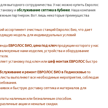
я выгодного сотрудничества. У нас можно купить Евролос
установку и
обслуживание септика в Кубинке
. Наша компания
ежным партнером. Вот лишь некоторые преимущества
ий ассортимент очистных станций Евролос Био, что дает
ходящую модель для индивидуальных условий
ренда
ЕВРОЛОС БИО, цена под ключ
продукции которого у нас
реализуемые нами изделия, устройства и оборудование
теля.
ляет установку под ключ или
шеф монтаж ЕВРОЛОС
быстро
бслуживание и ремонт ЕВРОЛОС БИО в Подмосковье
по
алисты выполняют все необходимые мероприятия, соблюдая
ребования.
аявок и быструю доставку септика и материалов для
платы наличным или безналичным способом.
различные акции и немалые скидки.