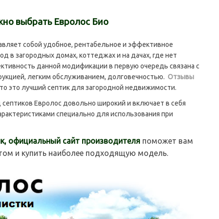
жно выбрать Евролос Био
вляет собой удобное, рентабельное и эффективное
д в загородных домах, коттеджах и на дачах, где нет
ективность данной модификации в первую очередь связана с
рукцией, легким обслуживанием, долговечностью.
Отзывы
то это лучший септик для загородной недвижимости.
ептиков Евролос довольно широкий и включает в себя
арактеристиками специально для использования при
к, официальный сайт производителя
поможет вам
том и купить наиболее подходящую модель.