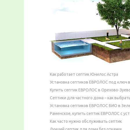
Как работает септик Юнилос Астра
Установка септиков ЕВРОЛОС под ключ в
Купить септик ЕВРОЛОС в Орехово-Зуево
Септики для частного дома – как выбрат
Установка септиков ЕВРОЛОС БИО в Зел
Раменское, купить септик ЕВРОЛОС с ус
Как часто нужно обслуживать септик
Лучший септик для дома без откачки