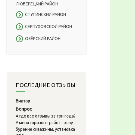
ЛЮБЕРЕЦКИЙ РАЙОН
СТУПИНСКИЙ РАЙОН
СЕРПУХОВСКОЙ РАЙОН
ОЗЁРСКИЙ РАЙОН
ПОСЛЕДНИЕ ОТЗЫВЫ
Виктор
Вопрос
А где все отзывы за три года?
У меня горизонт работ - хочу
бурение скважины, установка