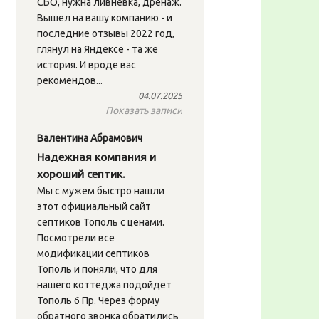
СБО, нужна ливнёвка, дренаж.
Вышел на вашу компанию - и
последние отзывы 2022 год,
глянул на Яндексе - та же
история. И вроде вас
рекомендов...
04.07.2025
Показать записи
Валентина Абрамович
Надежная компания и
хороший септик.
Мы с мужем быстро нашли
этот официальный сайт
септиков Тополь с ценами.
Посмотрели все
модификации септиков
Тополь и поняли, что для
нашего коттеджа подойдет
Тополь 6 Пр. Через форму
обратного звонка обратились