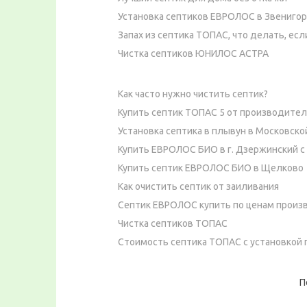
Установка септиков ЕВРОЛОС в Звениго
Запах из септика ТОПАС, что делать, есл
Чистка септиков ЮНИЛОС АСТРА
Как часто нужно чистить септик?
Купить септик ТОПАС 5 от производител
Установка септика в плывун в Московско
Купить ЕВРОЛОС БИО в г. Дзержинский с
Купить септик ЕВРОЛОС БИО в Щелково
Как очистить септик от заиливания
Септик ЕВРОЛОС купить по ценам произ
Чистка септиков ТОПАС
Стоимость септика ТОПАС с установкой п
П