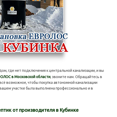
дом, где нет подключения к центральной канализации, и вы
РОЛОС в Московской области
, звоните нам. Обращайтесь в
 всё возможное, чтобы покупка автономной канализации
а вашем участке была выполнена профессионально и в
ептик от производителя в Кубинке