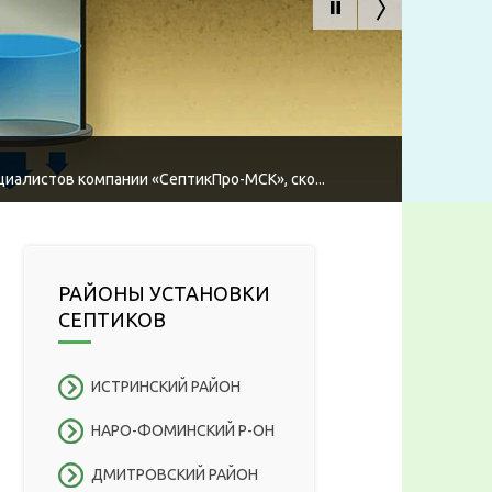
циалистов компании «СептикПро-МСК», ско...
РАЙОНЫ УСТАНОВКИ
СЕПТИКОВ
ИСТРИНСКИЙ РАЙОН
НАРО-ФОМИНСКИЙ Р-ОН
ДМИТРОВСКИЙ РАЙОН