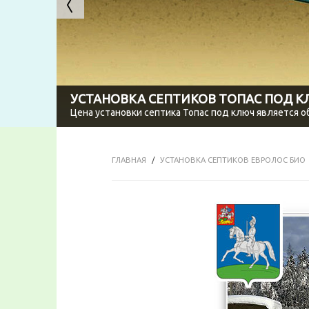
УСТАНОВКА СЕПТИКОВ ТОПАС ПОД 
Цена установки септика Топас под ключ является 
ГЛАВНАЯ
УСТАНОВКА СЕПТИКОВ ЕВРОЛОС БИО