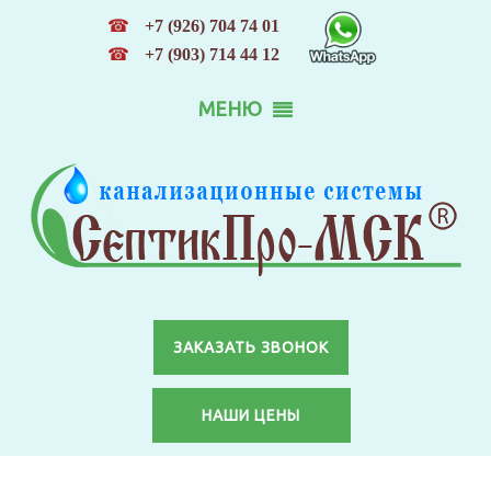
☎
+7 (926) 704 74 01
☎
+7 (903) 714 44 12
МЕНЮ
ЗАКАЗАТЬ ЗВОНОК
НАШИ ЦЕНЫ