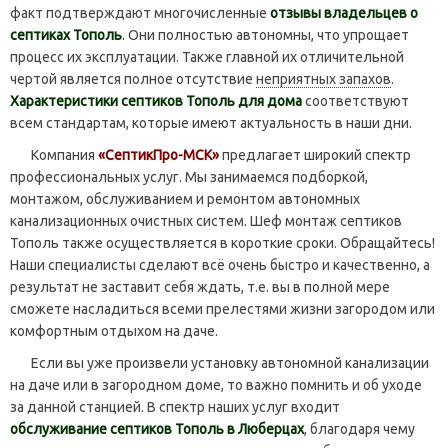
факт подтверждают многочисленные
отзывы владельцев о
септиках Тополь
.
Они полностью автономны, что упрощает
процесс их эксплуатации. Также главной их отличительной
чертой является полное отсутствие
неприятных запахов
.
Характеристики септиков Тополь для дома
соответствуют
всем стандартам, которые имеют актуальность в наши дни.
Компания
«СептикПро-МСК»
предлагает широкий спектр
профессиональных услуг. Мы занимаемся подборкой,
монтажом, обслуживанием и ремонтом автономных
канализационных очистных систем. Шеф монтаж септиков
Тополь также осуществляется в короткие сроки. Обращайтесь!
Наши специалисты сделают всё очень быстро и качественно, а
результат не заставит себя ждать, т.е. вы в полной мере
сможете насладиться всеми прелестями жизни загородом или
комфортным отдыхом на даче.
Если вы уже произвели установку автономной канализации
на даче или в загородном доме, то важно помнить и об уходе
за данной станцией. В спектр наших услуг входит
обслуживание септиков Тополь в Люберцах
, благодаря чему