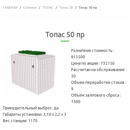
ГЛАВНАЯ
Септики
ТОПАС
Топас 50
Топас 50 пр
Топас 50 пр
Розничная стоимость :
813500
Цена по акции :
732150
Рассчитан на обслуживание :
50
Объем переработки стоков :
9
Объем залпового сброса :
1500
Принудительный выброс:
да
Габариты установки:
3,16 х 2,2 х 3
Вес станции:
1170