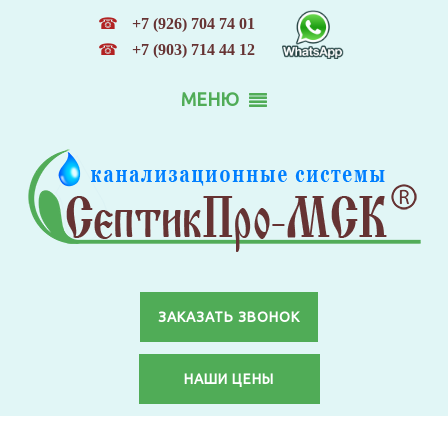
☎
+7 (926) 704 74 01
☎
+7 (903) 714 44 12
МЕНЮ
ЗАКАЗАТЬ ЗВОНОК
НАШИ ЦЕНЫ