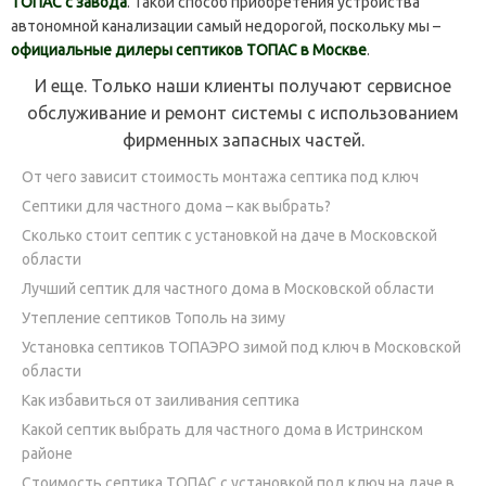
ТОПАС с завода
. Такой способ приобретения устройства
автономной канализации самый недорогой, поскольку мы –
официальные дилеры септиков ТОПАС в Москве
.
И еще. Только наши клиенты получают сервисное
обслуживание и ремонт системы с использованием
фирменных запасных частей.
От чего зависит стоимость монтажа септика под ключ
Септики для частного дома – как выбрать?
Сколько стоит септик с установкой на даче в Московской
области
Лучший септик для частного дома в Московской области
Утепление септиков Тополь на зиму
Установка септиков ТОПАЭРО зимой под ключ в Московской
области
Как избавиться от заиливания септика
Какой септик выбрать для частного дома в Истринском
районе
Стоимость септика ТОПАС с установкой под ключ на даче в