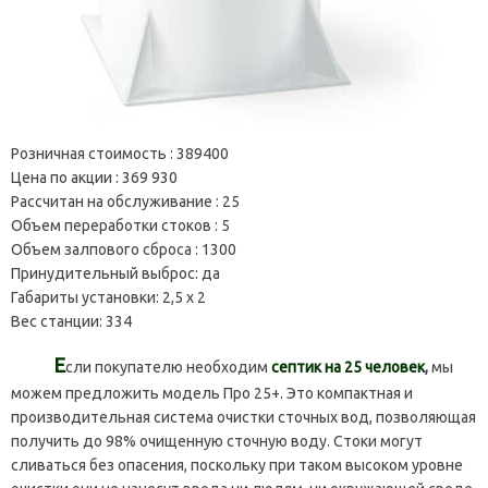
Розничная стоимость :
389400
Цена по акции :
369 930
Рассчитан на обслуживание :
25
Объем переработки стоков :
5
Объем залпового сброса :
1300
Принудительный выброс:
да
Габариты установки:
2,5 х 2
Вес станции:
334
Е
сли покупателю необходим
септик на 25 человек
,
мы
можем предложить модель Про 25+. Это компактная и
производительная система очистки сточных вод, позволяющая
получить до 98% очищенную сточную воду. Стоки могут
сливаться без опасения, поскольку при таком высоком уровне