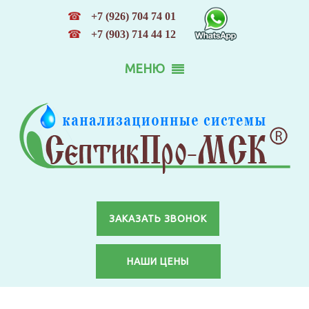
☎
+7 (926) 704 74 01
☎
+7 (903) 714 44 12
МЕНЮ
ЗАКАЗАТЬ ЗВОНОК
НАШИ ЦЕНЫ