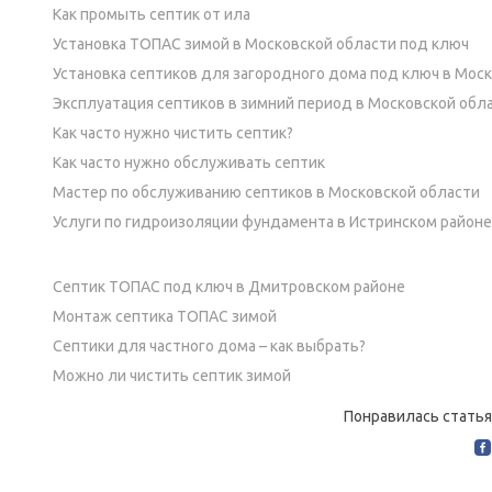
Как промыть септик от ила
Установка ТОПАС зимой в Московской области под ключ
Установка септиков для загородного дома под ключ в Мос
Эксплуатация септиков в зимний период в Московской обл
Как часто нужно чистить септик?
Как часто нужно обслуживать септик
Мастер по обслуживанию септиков в Московской области
Услуги по гидроизоляции фундамента в Истринском районе
Септик ТОПАС под ключ в Дмитровском районе
Монтаж септика ТОПАС зимой
Септики для частного дома – как выбрать?
Можно ли чистить септик зимой
Понравилась статья