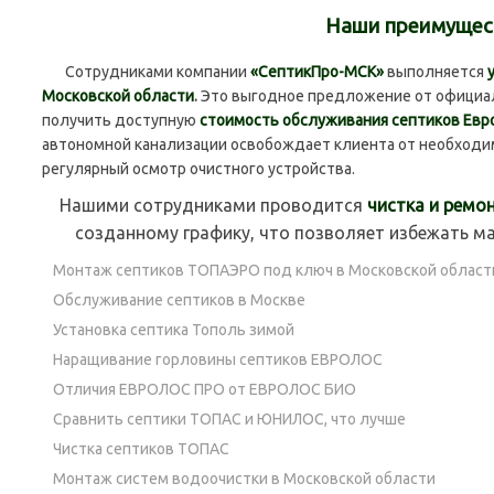
Наши преимущес
Сотрудниками компании
«СептикПро-МСК»
выполняется
Московской области
.
Это выгодное предложение от официа
получить доступную
стоимость обслуживания септиков Евр
автономной канализации освобождает клиента от необходим
регулярный осмотр очистного устройства.
Нашими сотрудниками проводится
чистка и ремо
созданному графику, что позволяет избежать м
Монтаж септиков ТОПАЭРО под ключ в Московской област
Обслуживание септиков в Москве
Установка септика Тополь зимой
Наращивание горловины септиков ЕВРОЛОС
Отличия ЕВРОЛОС ПРО от ЕВРОЛОС БИО
Сравнить септики ТОПАС и ЮНИЛОС, что лучше
Чистка септиков ТОПАС
Монтаж систем водоочистки в Московской области