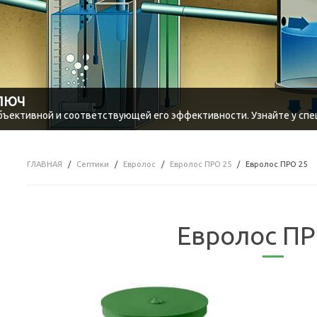
КЛЮЧ
объективной и соответствующей его эффективности. Узнайте у спе
ГЛАВНАЯ
Септики
Евролос
Евролос ПРО 25
Евролос ПРО 25
Евролос ПР