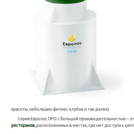
красоты, небольших фитнес-клубов и так далее).
Серия Евролос ПРО с большой производительностью – э
ресторанов
,
расположенных в местах, где нет доступа к цен