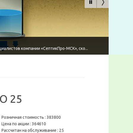
циалистов компании «СептикПро-МСК», ско...
О 25
Розничная стоимость :
383800
Цена по акции :
364610
Рассчитан на обслуживание :
25