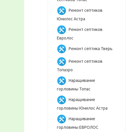
Ремонт септиков
Юнилос Астра
Ремонт септиков
Евролос
Ремонт септика Тверь
Ремонт септиков
Топаэро
Наращивание
горловины Топас
Наращивание
горловины Юнилос Астра
Наращивание
горловины ЕВРОЛОС