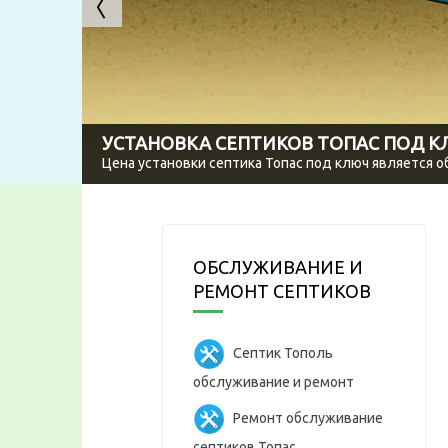
УСТАНОВКА СЕПТИКОВ ТОПАС ПОД 
Цена установки септика Топас под ключ является 
ОБСЛУЖИВАНИЕ И
РЕМОНТ СЕПТИКОВ
Септик Тополь
обслуживание и ремонт
Ремонт обслуживание
септиков Топас