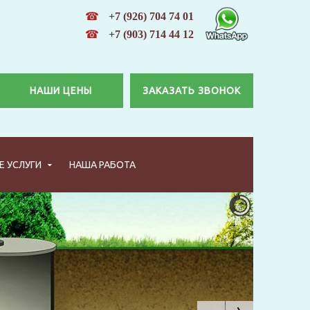
☎
+7 (926) 704 74 01
☎
+7 (903) 714 44 12
НАШИ ЦЕНЫ
ЗАКАЗАТЬ ЗВОНОК
 УСЛУГИ
НАША РАБОТА