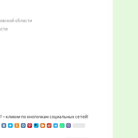
ковской области
асти
? – кликни по кнопочкам социальных сетей!