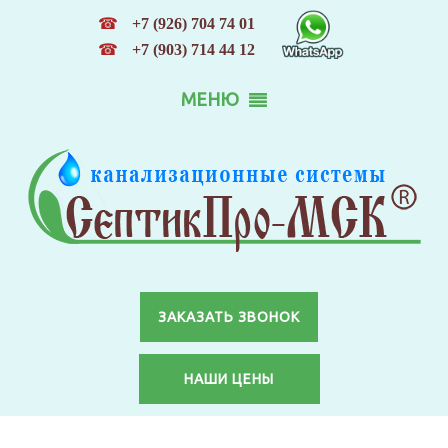
☎
+7 (926) 704 74 01
☎
+7 (903) 714 44 12
МЕНЮ
ЗАКАЗАТЬ ЗВОНОК
НАШИ ЦЕНЫ