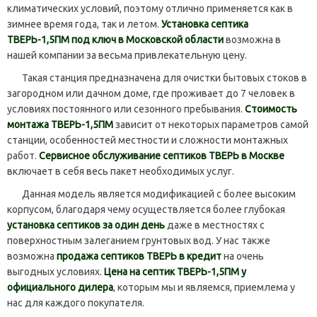
климатических условий, поэтому отлично применяется как в
зимнее время года, так и летом.
Установка септика
ТВЕРЬ-1,5ПМ под ключ в Московской области
возможна в
нашей компании за весьма привлекательную цену.
Такая станция предназначена для очистки бытовых стоков в
загородном или дачном доме, где проживает до 7 человек в
условиях постоянного или сезонного пребывания.
Стоимость
монтажа ТВЕРЬ-1,5ПМ
зависит от некоторых параметров самой
станции, особенностей местности и сложности монтажных
работ.
Сервисное обслуживание септиков ТВЕРЬ в Москве
включает в себя весь пакет необходимых услуг.
Данная модель является модификацией с более высоким
корпусом, благодаря чему осуществляется более глубокая
установка септиков за один день
даже в местностях с
поверхностным залеганием грунтовых вод. У нас также
возможна
продажа септиков ТВЕРЬ в кредит
на очень
выгодных условиях.
Цена на септик ТВЕРЬ-1,5ПМ у
официального дилера
, которым мы и являемся, приемлема у
нас для каждого покупателя.