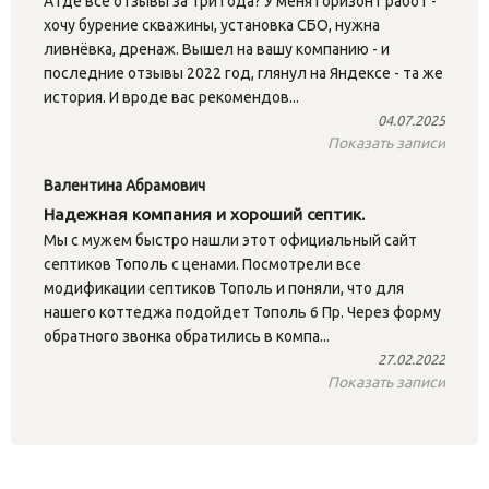
А где все отзывы за три года? У меня горизонт работ -
хочу бурение скважины, установка СБО, нужна
ливнёвка, дренаж. Вышел на вашу компанию - и
последние отзывы 2022 год, глянул на Яндексе - та же
история. И вроде вас рекомендов...
04.07.2025
Показать записи
Валентина Абрамович
Надежная компания и хороший септик.
Мы с мужем быстро нашли этот официальный сайт
септиков Тополь с ценами. Посмотрели все
модификации септиков Тополь и поняли, что для
нашего коттеджа подойдет Тополь 6 Пр. Через форму
обратного звонка обратились в компа...
27.02.2022
Показать записи