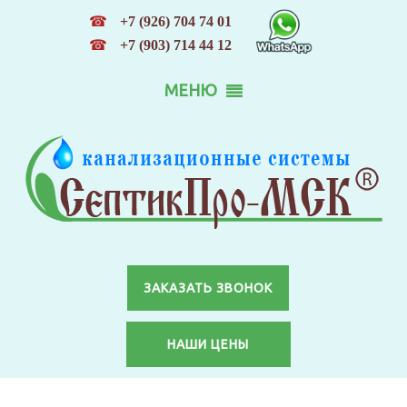
☎
+7 (926) 704 74 01
☎
+7 (903) 714 44 12
МЕНЮ
ЗАКАЗАТЬ ЗВОНОК
НАШИ ЦЕНЫ