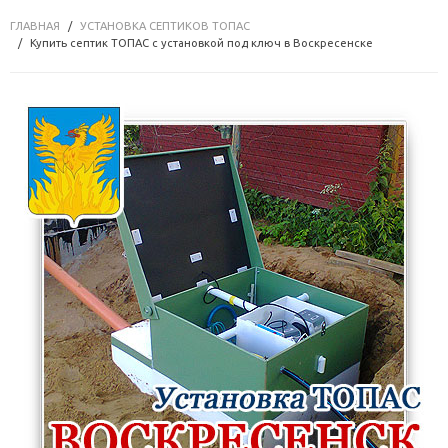
ГЛАВНАЯ
УСТАНОВКА СЕПТИКОВ ТОПАС
Купить септик ТОПАС с установкой под ключ в Воскресенске