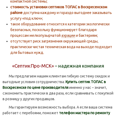
компактной системы;
стоимость установки септиков ТОПАС в Воскресенском
районе
доступна каждому и гораздо выгоднее заказывать
услугу «под ключ»;
такое оборудование относится к категории экологически
безопасных, поскольку функционирует благодаря
процессам мелкопузырчатой
аэрации
и бактериям;
отсутствует риск загрязнения окружающей среды,
практически чистая техническая вода на выходе подходит
для бытовых нужд.
«СептикПро-МСК»
– надежная компания
Мы предлагаем нашим клиентам гибкую систему скидок и
выгодные условия сотрудничества.
Купить септик ТОПАС в
Воскресенске по цене производителя
именно у нас – значит,
сэкономить практически в два раза, если сравнивать с покупкой
в розницу у других продавцов.
Мы гарантируем возможность выбора. А если ваша система
работает с перебоями, поможет
телефон мастера по ремонту