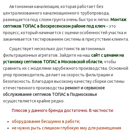
Автономная канализация, которая работает без
централизованного канализационного трубопровода,
размещается под слоем грунта очень быстро и легко.
Монтаж
септиков ТОПАС в Воскресенском районе под ключ
– это
процесс, который начинается с оценки особенностей участка и
заканчивается тестированием системы в присутствии клиента.
Существует несколько достоинств автономных
фильтрационных агрегатов. Зайдите на наш
сайт с ценами на
установку септиков ТОПАС в Московской области
, чтобы
сравнить их с моделями зарубежного производства. Основной
упор производитель делает на скорость фильтрации и
безопасность. Благодаря высокому качеству сборки системы
отечественного производства
ремонт и сервисное
обслуживание септиков ТОПАС в Подмосковье
осуществляется крайне редко.
Плюсов у данного бренда достаточно. В частности:
оборудование бесшумно в работе;
не нужно рыть слишком глубокую яму для размещения