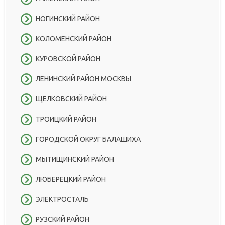
НОГИНСКИЙ РАЙОН
КОЛОМЕНСКИЙ РАЙОН
КУРОВСКОЙ РАЙОН
ЛЕНИНСКИЙ РАЙОН МОСКВЫ
ЩЕЛКОВСКИЙ РАЙОН
ТРОИЦКИЙ РАЙОН
ГОРОДСКОЙ ОКРУГ БАЛАШИХА
МЫТИЩИНСКИЙ РАЙОН
ЛЮБЕРЕЦКИЙ РАЙОН
ЭЛЕКТРОСТАЛЬ
РУЗСКИЙ РАЙОН