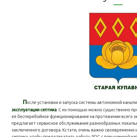
П
осле установки и запуска системы автономной кана
эксплуатации септика
. С их помощью можно существенно пр
её бесперебойное функционирование на протяжении всего э
предлагает сервисное обслуживание разнообразных локальн
заключенного договора. Кстати, очень важно своевременно 
септика, чтобы предотвратить работу
ЛОС
с повышенной наг