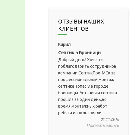
ОТЗЫВЫ НАШИХ
КЛИЕНТОВ
Кирил
Септик в Бронницы
Добрый день! Хочется
поблагодарить сотрудников
компании СептикПро-МСк за
профессиональный монтаж
септика Топас 8 в городе
бронницы. Установка септика
прошла за один день,во
время монтажных работ
ребята использовали ...
01.11.2018
Показать записи