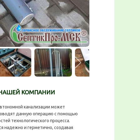
 НАШЕЙ КОМПАНИИ
втономной канализации может
роводят данную операцию с помощью
стей технологического процесса.
я надежно и герметично, создавая