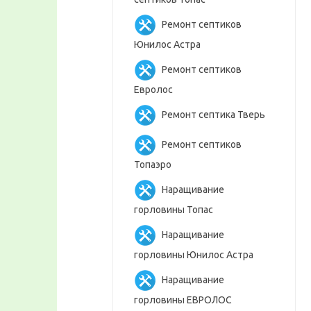
Ремонт септиков
Юнилос Астра
Ремонт септиков
Евролос
Ремонт септика Тверь
Ремонт септиков
Топаэро
Наращивание
горловины Топас
Наращивание
горловины Юнилос Астра
Наращивание
горловины ЕВРОЛОС