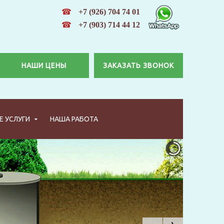
☎
+7 (926) 704 74 01
☎
+7 (903) 714 44 12
НАШИ ЦЕНЫ
ЗАКАЗАТЬ ЗВОНОК
 УСЛУГИ
НАША РАБОТА