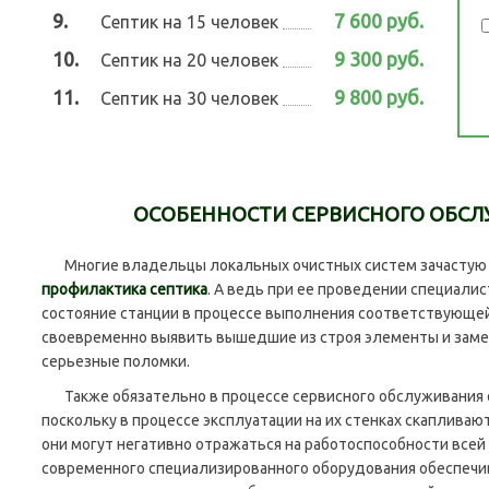
9.
7 600 руб.
Септик на 15 человек
10.
9 300 руб.
Септик на 20 человек
11.
9 800 руб.
Септик на 30 человек
ОСОБЕННОСТИ СЕРВИСНОГО ОБСЛ
Многие владельцы локальных очистных систем зачастую н
профилактика септика
. А ведь при ее проведении специал
состояние станции в процессе выполнения соответствующе
своевременно выявить вышедшие из строя элементы и заме
серьезные поломки.
Также обязательно в процессе сервисного обслуживания
поскольку в процессе эксплуатации на их стенках скапливаю
они могут негативно отражаться на работоспособности всей
современного специализированного оборудования обеспечи