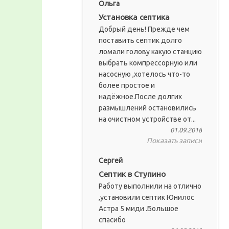
Ольга
Установка септика
Добрый день! Прежде чем
поставить септик долго
ломали голову какую станцию
выбрать компрессорную или
насосную ,хотелось что-то
более простое и
надёжное.После долгих
размышлений остановились
на очистном устройстве от...
01.09.2018
Показать записи
Сергей
Септик в Ступино
Работу выполнили на отлично
,установили септик Юнилос
Астра 5 миди .Большое
спасибо