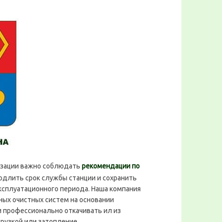
лизации важно соблюдать
рекомендации по
одлить срок службы станции и сохранить
ксплуатационного периода. Наша компания
ых очистных систем на основании
и профессионально откачивать ил из
рузкой или затопление.