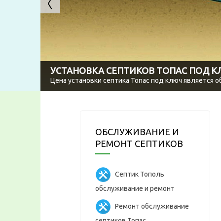
УСТАНОВКА СЕПТИКОВ ТОПАС ПОД 
Цена установки септика Топас под ключ является 
ОБСЛУЖИВАНИЕ И
РЕМОНТ СЕПТИКОВ
Септик Тополь
обслуживание и ремонт
Ремонт обслуживание
септиков Топас