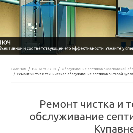
КЛЮЧ
объективной и соответствующей его эффективности. Узнайте у спе
ГЛАВНАЯ
НАШИ УСЛУГИ
Обслуживание септиков в Московской об
Ремонт чистка и техническое обслуживание септиков в Старой Купа
Ремонт чистка и 
обслуживание септи
Купавн