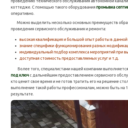
проведению технического обслуживания автономной канали
коттедже. С помощью такого оборудования
промывка септи
оперативно.
Можно выделить несколько основных преимуществ обращ
проведения сервисного обслуживания и ремонта:
высокая квалификация и большой опыт работы в данной
знание специфики функционирования разных модификац
индивидуальный подбор комплекса мероприятий при вы
доступная стоимость предоставляемых услуг и т.д.
Более того, специалистами нашей компании выполняетс
под ключ
с дальнейшим предоставлением сервисного обслуж
кто ценит свое время и не готов тратить его на решение ст
выполнение такой работы профессионалам, можно быть на 
результате.