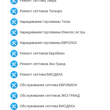
Ремонт септика Тверь
Ремонт септиков Топаэро
Наращивание горловины Топас
Наращивание горловины Юнилос Астра
Наращивание горловины ЕВРОЛОС
Ремонт септиков Евробион
Ремонт септиков Эко-Гранд
Ремонт септика БИОДЕКА
Обслуживание септика ЕВРОБИОН
Обслуживание септиков ЭКО-ГРАНД
Обслуживание септика БИОДЕКА