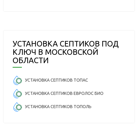
УСТАНОВКА СЕПТИКОВ ПОД
КЛЮЧ В МОСКОВСКОЙ
ОБЛАСТИ
УСТАНОВКА СЕПТИКОВ ТОПАС
УСТАНОВКА СЕПТИКОВ ЕВРОЛОС БИО
УСТАНОВКА СЕПТИКОВ ТОПОЛЬ