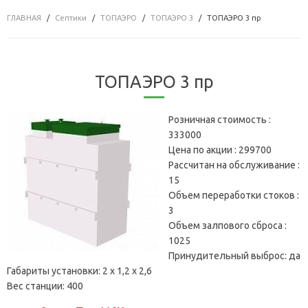
ГЛАВНАЯ
Септики
ТОПАЭРО
ТОПАЭРО 3
ТОПАЭРО 3 пр
ТОПАЭРО 3 пр
Розничная стоимость :
333000
Цена по акции :
299700
Рассчитан на обслуживание :
15
Объем переработки стоков :
3
Объем залпового сброса :
1025
Принудительный выброс:
да
Габариты установки:
2 х 1,2 х 2,6
Вес станции:
400