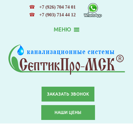
☎
+7 (926) 704 74 01
☎
+7 (903) 714 44 12
МЕНЮ
ЗАКАЗАТЬ ЗВОНОК
НАШИ ЦЕНЫ