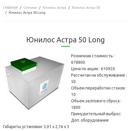
ГЛАВНАЯ
Септики
Юнилос Астра
Юнилос Астра 50
Юнилос Астра 50 Long
Юнилос Астра 50 Long
Розничная стоимость :
678800
Цена по акции :
610920
Рассчитан на обслуживание :
50
Объем переработки стоков :
10
Объем залпового сброса :
1800
Принудительный выброс:
Доп. оборудование
Габариты установки:
3,01 х 2,16 х 3