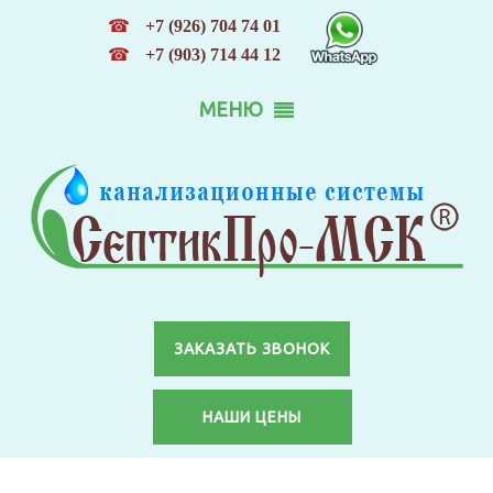
☎
+7 (926) 704 74 01
☎
+7 (903) 714 44 12
МЕНЮ
ЗАКАЗАТЬ ЗВОНОК
НАШИ ЦЕНЫ