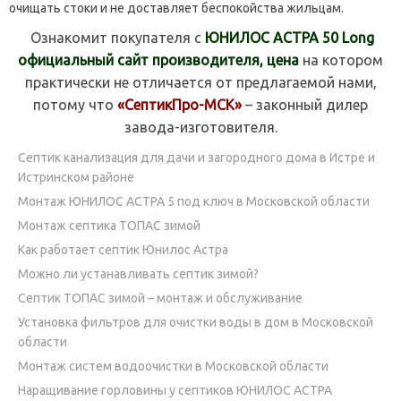
очищать стоки и не доставляет беспокойства жильцам.
Ознакомит покупателя с
ЮНИЛОС АСТРА 50 Long
официальный сайт производителя, цена
на котором
практически не отличается от предлагаемой нами,
потому что
«СептикПро-МСК»
– законный дилер
завода-изготовителя.
Септик канализация для дачи и загородного дома в Истре и
Истринском районе
Монтаж ЮНИЛОС АСТРА 5 под ключ в Московской области
Монтаж септика ТОПАС зимой
Как работает септик Юнилос Астра
Можно ли устанавливать септик зимой?
Септик ТОПАС зимой – монтаж и обслуживание
Установка фильтров для очистки воды в дом в Московской
области
Монтаж систем водоочистки в Московской области
Наращивание горловины у септиков ЮНИЛОС АСТРА