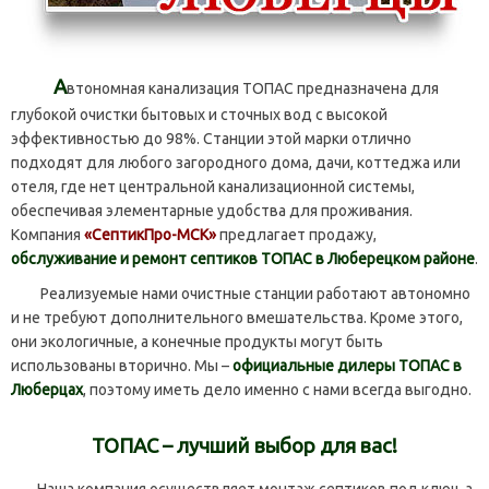
А
втономная канализация ТОПАС предназначена для
глубокой очистки бытовых и сточных вод с высокой
эффективностью до 98%. Станции этой марки отлично
подходят для любого загородного дома, дачи, коттеджа или
отеля, где нет центральной канализационной системы,
обеспечивая элементарные удобства для проживания.
Компания
«СептикПро-МСК»
предлагает продажу,
обслуживание и ремонт септиков ТОПАС в Люберецком районе
.
Реализуемые нами очистные станции работают автономно
и не требуют дополнительного вмешательства. Кроме этого,
они экологичные, а конечные продукты могут быть
использованы вторично. Мы –
официальные дилеры ТОПАС в
Люберцах
, поэтому иметь дело именно с нами всегда выгодно.
ТОПАС – лучший выбор для вас!
Наша компания осуществляет монтаж септиков под ключ, а