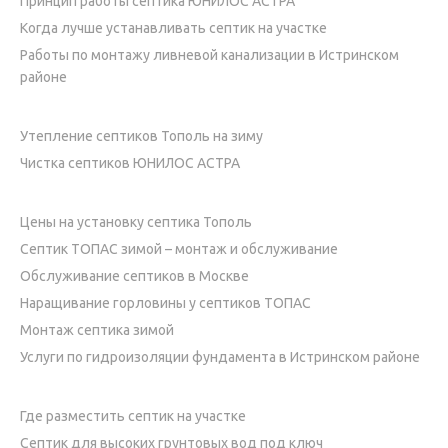
Принцип работы септика ЮНИЛОС АСТРА
Когда лучше устанавливать септик на участке
Работы по монтажу ливневой канализации в Истринском
районе
Утепление септиков Тополь на зиму
Чистка септиков ЮНИЛОС АСТРА
Цены на установку септика Тополь
Септик ТОПАС зимой – монтаж и обслуживание
Обслуживание септиков в Москве
Наращивание горловины у септиков ТОПАС
Монтаж септика зимой
Услуги по гидроизоляции фундамента в Истринском районе
Где разместить септик на участке
Септик для высоких грунтовых вод под ключ