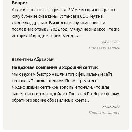
Вопрос
А где все отзывы за три года? У меня горизонт работ -
хочу бурение скважины, установка СБО, нужна
ливнёвка, дренаж. Вышел на вашу компанию - и
последние отзывы 2022 год, глянул на Яндексе - та же
история. И вроде вас рекомендов...
04.07.2025
Показать записи
Валентина Абрамович
Надежная компания и хороший септик.
Мы с мужем быстро нашли этот официальный сайт
септиков Тополь с ценами. Посмотрели все
модификации септиков Тополь и поняли, что для
нашего коттеджа подойдет Тополь 6 Пр. Через форму
обратного звонка обратились в компа...
27.02.2022
Показать записи