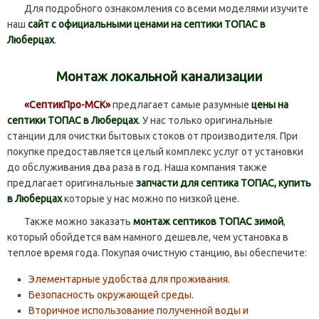
Для подробного ознакомления со всеми моделями изучите
наш
сайт с официальными ценами на септики ТОПАС в
Люберцах
.
Монтаж локальной канализации
«СептикПро-МСК»
предлагает самые разумные
цены на
септики ТОПАС в Люберцах
. У нас только оригинальные
станции для очистки бытовых стоков от производителя. При
покупке предоставляется целый комплекс услуг от установки
до обслуживания два раза в год. Наша компания также
предлагает оригинальные
запчасти для септика ТОПАС, купить
в Люберцах
которые у нас можно по низкой цене.
Также можно заказать
монтаж септиков ТОПАС зимой
,
который обойдется вам намного дешевле, чем установка в
теплое время года. Покупая очистную станцию, вы обеспечите:
Элементарные удобства для проживания.
Безопасность окружающей среды.
Вторичное использование полученной воды и