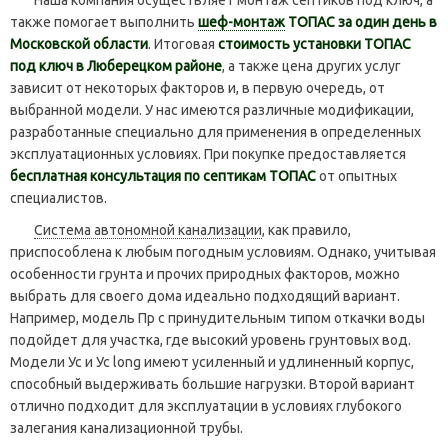
также помогает выполнить
шеф-монтаж
ТОПАС за один день в
Московской области
. Итоговая
стоимость установки ТОПАС
под ключ в Люберецком районе
, а также цена других услуг
зависит от некоторых факторов и, в первую очередь, от
выбранной модели. У нас имеются различные модификации,
разработанные специально для применения в определенных
эксплуатационных условиях. При покупке предоставляется
бесплатная консультация по септикам ТОПАС
от опытных
специалистов.
Система автономной канализации
, как правило,
приспособлена к любым погодным условиям. Однако, учитывая
особенности грунта и прочих природных факторов, можно
выбрать для своего дома идеально подходящий вариант.
Например, модель Пр с принудительным типом откачки воды
подойдет для участка, где высокий уровень грунтовых вод.
Модели Ус и Ус long имеют усиленный и удлиненный корпус,
способный выдерживать большие нагрузки. Второй вариант
отлично подходит для эксплуатации в условиях глубокого
залегания канализационной трубы.