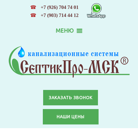
☎
+7 (926) 704 74 01
☎
+7 (903) 714 44 12
МЕНЮ
ЗАКАЗАТЬ ЗВОНОК
НАШИ ЦЕНЫ