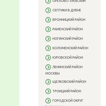
ОРЕХОВО-ЗУЕВСКИЙ
СЕПТИКИ В ДУБНЕ
БРОННИЦКИЙ РАЙОН
РАМЕНСКИЙ РАЙОН
НОГИНСКИЙ РАЙОН
КОЛОМЕНСКИЙ РАЙОН
КУРОВСКОЙ РАЙОН
ЛЕНИНСКИЙ РАЙОН
МОСКВЫ
ЩЕЛКОВСКИЙ РАЙОН
ТРОИЦКИЙ РАЙОН
ГОРОДСКОЙ ОКРУГ