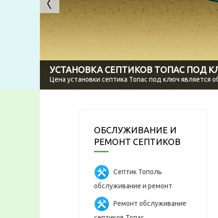
УСТАНОВКА СЕПТИКОВ ТОПАС ПОД 
Цена установки септика Топас под ключ является 
ОБСЛУЖИВАНИЕ И
РЕМОНТ СЕПТИКОВ
Септик Тополь
обслуживание и ремонт
Ремонт обслуживание
септиков Топас