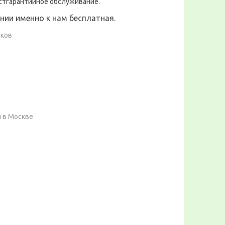
стгарантийное обслуживание.
ии именно к нам бесплатная.
иков
я в Москве