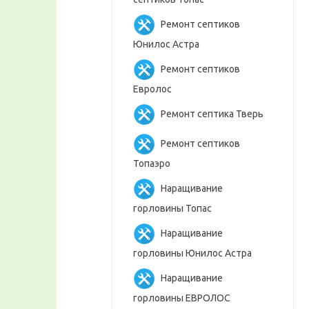
Ремонт септиков
Юнилос Астра
Ремонт септиков
Евролос
Ремонт септика Тверь
Ремонт септиков
Топаэро
Наращивание
горловины Топас
Наращивание
горловины Юнилос Астра
Наращивание
горловины ЕВРОЛОС