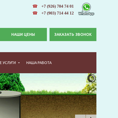
☎
+7 (926) 704 74 01
☎
+7 (903) 714 44 12
НАШИ ЦЕНЫ
ЗАКАЗАТЬ ЗВОНОК
 УСЛУГИ
НАША РАБОТА